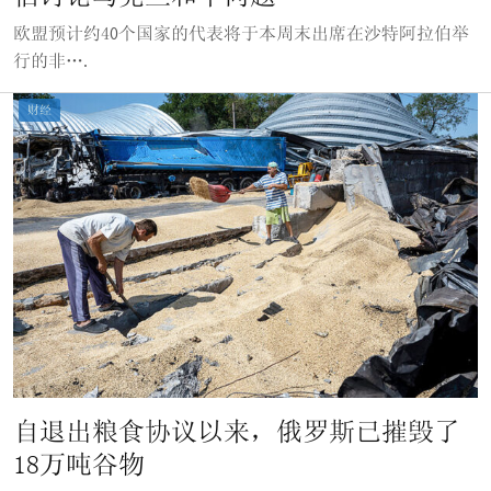
欧盟预计约40个国家的代表将于本周末出席在沙特阿拉伯举
行的非….
财经
自退出粮食协议以来，俄罗斯已摧毁了
18万吨谷物