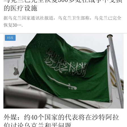
的医疗设施
据乌克兰国家通讯社报道，乌克兰卫生部称，乌克兰已完全
恢复30….
时政
外媒：约40个国家的代表将在沙特阿拉
伯讨论乌克兰和平问题