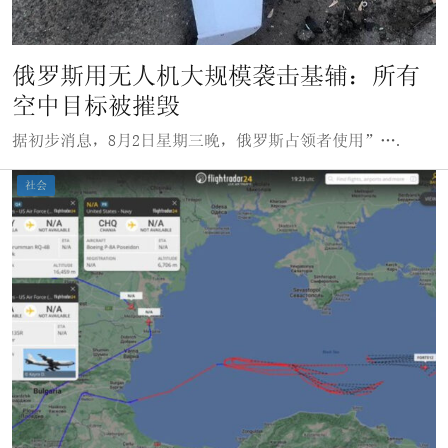
俄罗斯用无人机大规模袭击基辅：所有
空中目标被摧毁
据初步消息，8月2日星期三晚，俄罗斯占领者使用”….
社会