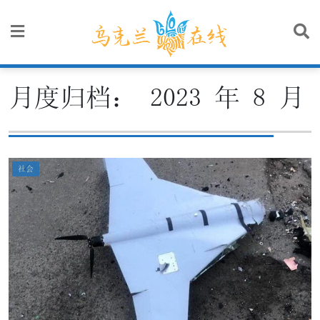
Skip
to
content
月度归档：
2023 年 8 月
社会