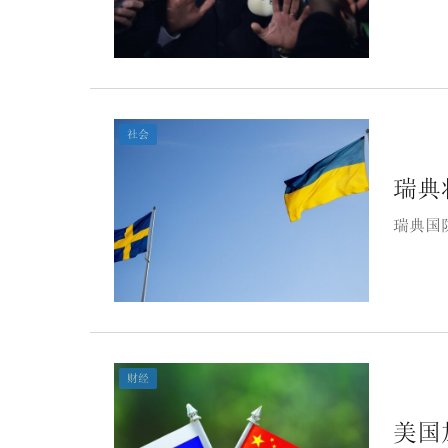
社会
瑞典
瑞典国
财经
美国