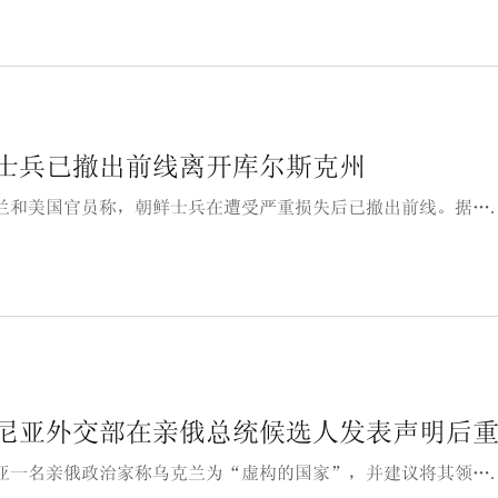
士兵已撤出前线离开库尔斯克州
兰和美国官员称，朝鲜士兵在遭受严重损失后已撤出前线。据…
尼亚外交部在亲俄总统候选人发表声明后
亚一名亲俄政治家称乌克兰为“虚构的国家”，并建议将其领…