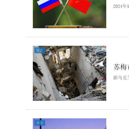
2024
社会
苏梅
据乌克
社会