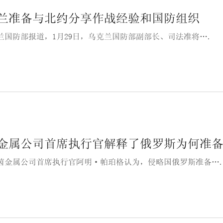
兰准备与北约分享作战经验和国防组织
兰国防部报道，1月29日，乌克兰国防部副部长、司法准将….
金属公司首席执行官解释了俄罗斯为何准
茵金属公司首席执行官阿明·帕珀格认为，侵略国俄罗斯准备…