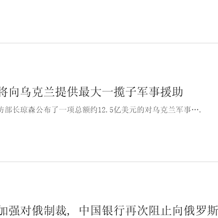
将向乌克兰提供最大一揽子军事援助
防部长琼森公布了一项总额约12.5亿美元的对乌克兰军事….
加强对俄制裁, 中国银行再次阻止向俄罗