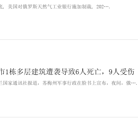
年底, 美国对俄罗斯天然气工业银行施加制裁, 202….
市1栋多层建筑遭袭导致6人死亡，9人受伤
兰国家通讯社报道，苏梅州军事行政在脸书上宣布，夜间，俄…