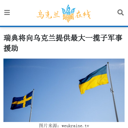
Skip
to
content
瑞典将向乌克兰提供最大一揽子军事
援助
图片来源：weukraine.tv