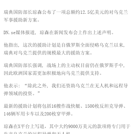
瑞典国防部长琼森公布了一项总额约12.5亿美元的对乌克兰
军事援助新方案。
DN.se媒体报道, 琼森在新闻发布会上作出上述声明。
他指出, 这次的援助计划是自俄罗斯全面侵略乌克兰以来,
瑞典对乌克兰提供的规模最大的援助方案。
瑞典国防部长强调, 战场上的主动权目前仍在俄罗斯手中,
因此欧洲国家需更加积极地向乌克兰提供支持。
他表示: “除此之外, 我们还资助乌克兰在无人机和远程导
弹领域的投资。”
最新的援助计划将包括16艘作战快艇、1500枚反坦克导弹、
146辆军用卡车以及200枚穿甲弹。
琼森在X平台上写道，其中大约9000万美元的款项将专门用于