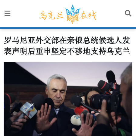
Skip
to
content
罗马尼亚外交部在亲俄总统候选人发
表声明后重申坚定不移地支持乌克兰