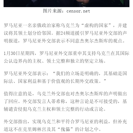
图片来源：censor.net
罗马尼亚一名亲俄政治家称乌克兰为“虚构的国家”，并建
议将其领土划分给邻国。据24频道援引罗马尼亚外交部的声
明报道，罗马尼亚外交部表示不同意杰奥尔杰斯库的观点。
1月30日星期四，罗马尼亚外交部重申其支持乌克兰在其国际
公认边界内的主权、领土完整和独立的坚定立场。
罗马尼亚外交部表示：“我们的立场是明确的，其基础是国
际法、国家利益和基于价值观的长期外交政策。”
值得注意的是，乌克兰外交部也对杰奥尔杰斯库的声明做出
了回应。外交部发言人蒂希称，这种言论是不可接受的，基
辅谴责侵犯乌克兰主权和领土完整的行动或言论。
外交部指出，实现乌克兰和平符合罗马尼亚的利益，但补充
道这不在克里姆林宫及其“傀儡”的计划之中。