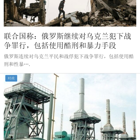
联合国称：俄罗斯继续对乌克兰犯下战
争罪行，包括使用酷刑和暴力手段
俄罗斯连续对乌克兰平民和战俘犯下战争罪行，包括使用酷
刑和性暴….
时政