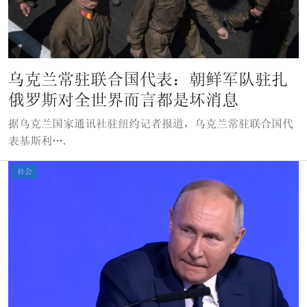
乌克兰常驻联合国代表：朝鲜军队驻扎
俄罗斯对全世界而言都是坏消息
据乌克兰国家通讯社驻纽约记者报道，乌克兰常驻联合国代
表基斯利….
社会