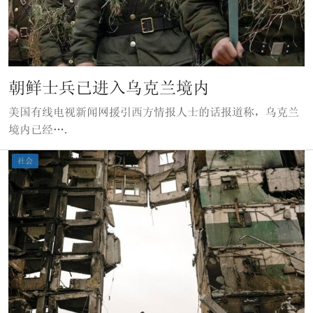
朝鲜士兵已进入乌克兰境内
美国有线电视新闻网援引西方情报人士的话报道称，乌克兰
境内已经….
社会