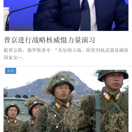
普京进行战略核威慑力量演习
据普京称，俄罗斯重申 “其原则立场，即使用核武器是确保
国家安….
社会