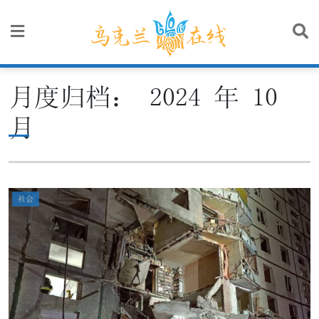
Skip
to
content
月度归档：
2024 年 10
月
社会