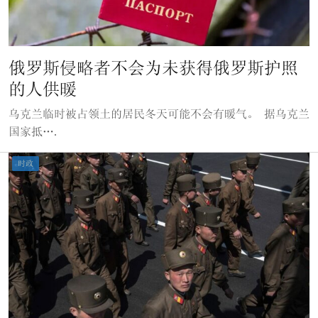
俄罗斯侵略者不会为未获得俄罗斯护照
的人供暖
乌克兰临时被占领土的居民冬天可能不会有暖气。 据乌克兰
国家抵….
时政