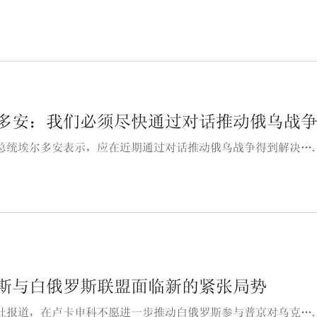
多安：我们必须尽快通过对话推动俄乌战
总统埃尔多安表示，应在近期通过对话推动俄乌战争得到解决…
斯与白俄罗斯联盟面临新的紧张局势
社报道，在卢卡申科不愿进一步推动白俄罗斯参与普京对乌克…