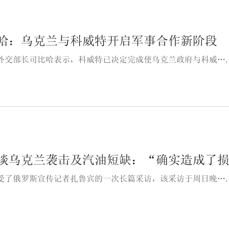
哈：乌克兰与科威特开启军事合作新阶段
外交部长司比哈表示，科威特已决定完成使乌克兰政府与科威…
谈乌克兰袭击及汽油短缺：“确实造成了
受了俄罗斯宣传记者扎鲁宾的一次长篇采访，该采访于周日晚…