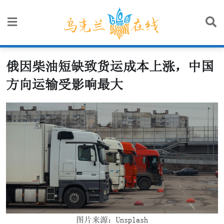
Skip
to
content
俄因柴油短缺致货运成本上涨，中国
方向运输受影响最大
图片来源：Unsplash