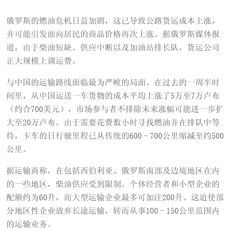
俄罗斯的燃油危机日益加剧，这已导致公路货运成本上涨，
并可能引发面向居民的商品价格再次上涨。据俄罗斯媒体报
道，由于柴油短缺、供应中断以及加油站排长队，货运公司
正大规模上调运费。
与中国的运输路线面临最为严峻的局面。在过去的一周半时
间里，从中国运送一车货物的成本平均上涨了5万至7万卢布
（约合700美元），市场参与者不排除未来涨幅可能进一步扩
大至20万卢布。由于需要花费数小时寻找燃油并在排队中等
待，卡车的日行驶里程已从传统的600–700公里缩减至约500
公里。
据运输商称，在包括西伯利亚、俄罗斯南部及边境地区在内
的一些地区，柴油供应受到限制。个体经营者和小型企业的
配额约为60升，而大型运输企业最多可加注200升。这迫使部
分地区性企业放弃长途运输，转而从事100–150公里范围内
的运输业务。