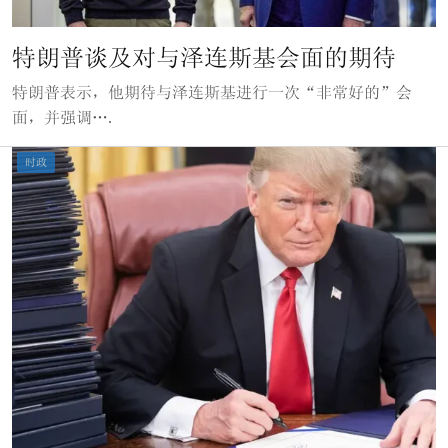
特朗普谈及对与泽连斯基会面的期待
特朗普表示，他期待与泽连斯基进行一次“非常好的”会
面，并强调….
时政