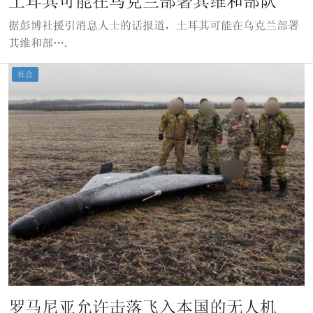
土耳其可能在乌克兰部署其维和部队
据彭博社援引消息人士的话报道，土耳其可能在乌克兰部署
其维和部….
社会
罗马尼亚允许击落飞入本国的无人机