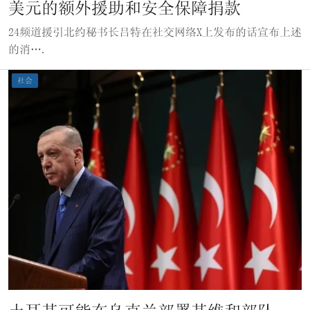
美元的额外援助和安全保障捐款
24频道援引北约秘书长吕特在社交网络X上发布的话宣布上述
的消….
社会