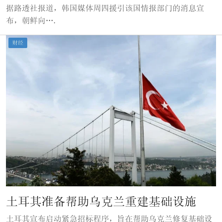
据路透社报道，韩国媒体周四援引该国情报部门的消息宣
布，朝鲜向….
财经
土耳其准备帮助乌克兰重建基础设施
土耳其宣布启动紧急招标程序，旨在帮助乌克兰修复基础设