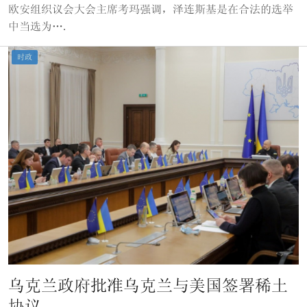
欧安组织议会大会主席考玛强调，泽连斯基是在合法的选举
中当选为….
时政
乌克兰政府批准乌克兰与美国签署稀土
协议