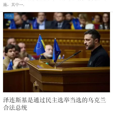
施，其中….
时政
泽连斯基是通过民主选举当选的乌克兰
合法总统