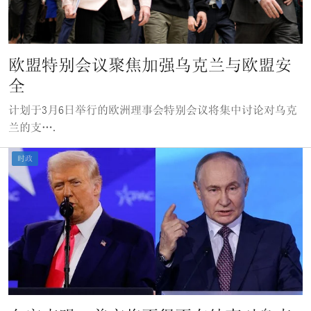
欧盟特别会议聚焦加强乌克兰与欧盟安
全
计划于3月6日举行的欧洲理事会特别会议将集中讨论对乌克
兰的支….
时政