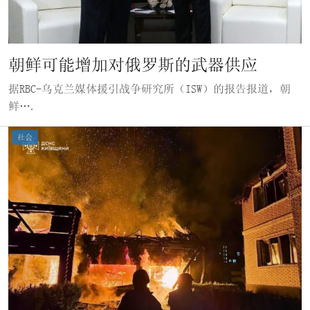
朝鲜可能增加对俄罗斯的武器供应
据RBC-乌克兰媒体援引战争研究所（ISW）的报告报道，朝
鲜….
社会