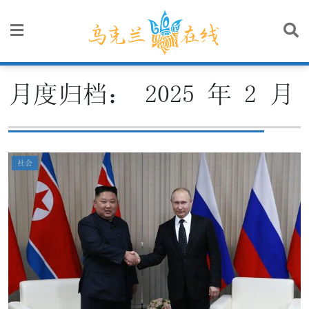
Skip
to
content
月度归档：
2025 年 2 月
社会