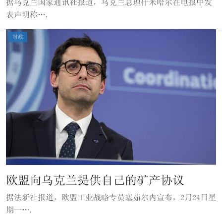
据乌克兰国家通讯社报道，乌克兰总理什米哈尔在电报中发
表声明称….
时政
欧盟向乌克兰提供自己的矿产协议
据法新社报道，欧盟工业战略专员塞茹尔内宣布，2月24日星
期一….