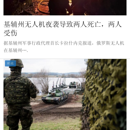
基辅州无人机夜袭导致两人死亡，两人
受伤
据基辅州军事行政代理首长卡拉什内克报道，俄罗斯无人机
在基辅州….
时政