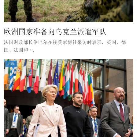
欧洲国家准备向乌克兰派遣军队
法国财政部长伦巴尔在接受彭博社采访时表示，英国、德
国、法国和….
时政