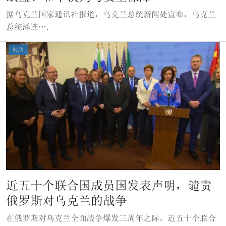
据乌克兰国家通讯社报道，乌克兰总统新闻处宣布，乌克兰
总统泽连….
时政
近五十个联合国成员国发表声明，谴责
俄罗斯对乌克兰的战争
在俄罗斯对乌克兰全面战争爆发三周年之际，近五十个联合