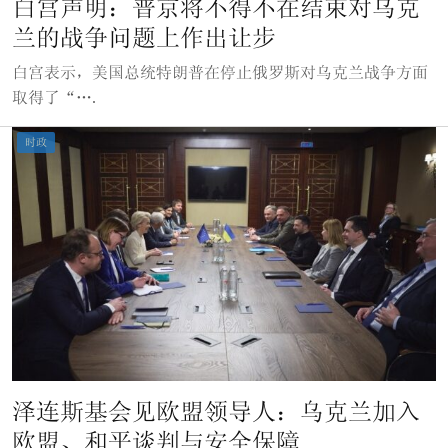
白宫声明：普京将不得不在结束对乌克
兰的战争问题上作出让步
白宫表示，美国总统特朗普在停止俄罗斯对乌克兰战争方面
取得了“….
时政
泽连斯基会见欧盟领导人：乌克兰加入
欧盟、和平谈判与安全保障