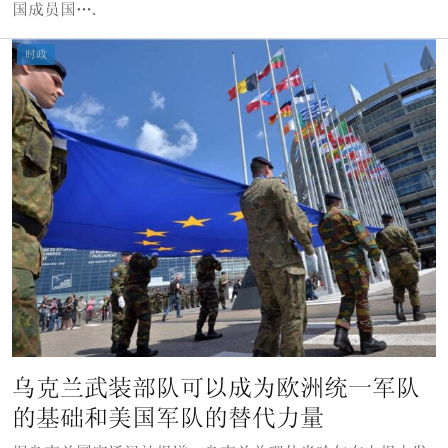
国成员国….
时政
乌克兰武装部队可以成为欧洲统一军队
的基础和美国军队的替代力量