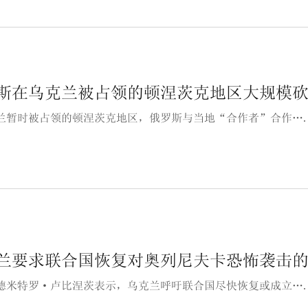
斯在乌克兰被占领的顿涅茨克地区大规模
兰暂时被占领的顿涅茨克地区，俄罗斯与当地“合作者”合作…
兰要求联合国恢复对奥列尼夫卡恐怖袭击
德米特罗·卢比涅茨表示，乌克兰呼吁联合国尽快恢复或成立…