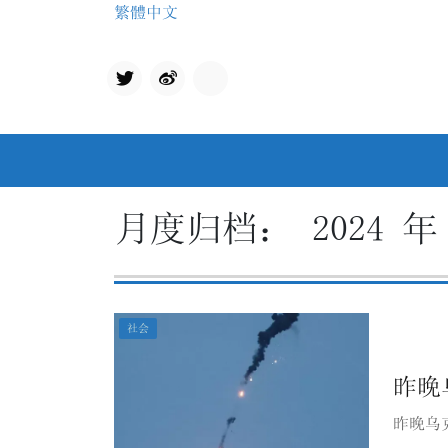
Skip
繁體中文
to
content
Twit
qq
ter
月度归档：
2024 年
社会
昨晚
昨晚乌