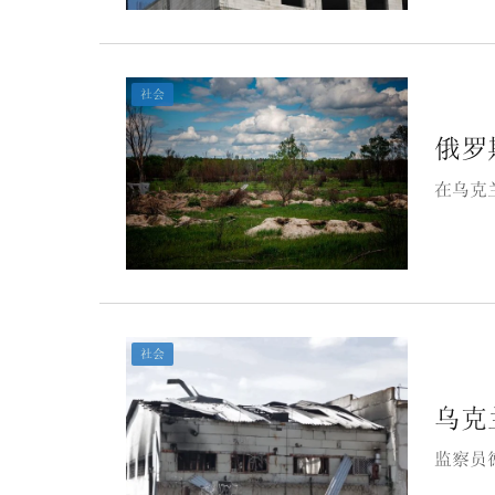
社会
俄罗
在乌克
社会
乌克
监察员