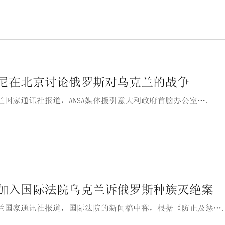
尼在北京讨论俄罗斯对乌克兰的战争
兰国家通讯社报道，ANSA媒体援引意大利政府首脑办公室….
加入国际法院乌克兰诉俄罗斯种族灭绝案
兰国家通讯社报道，国际法院的新闻稿中称，根据《防止及惩…