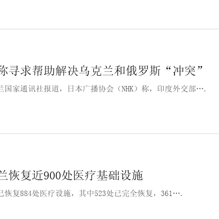
称寻求帮助解决乌克兰和俄罗斯“冲突”
兰国家通讯社报道，日本广播协会（NHK）称，印度外交部….
兰恢复近900处医疗基础设施
恢复884处医疗设施，其中523处已完全恢复，361….