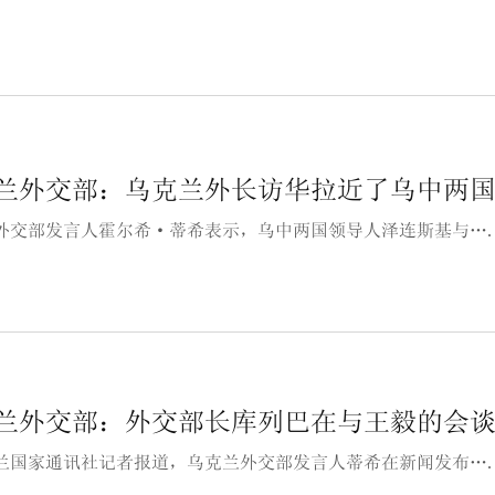
兰外交部：乌克兰外长访华拉近了乌中两
外交部发言人霍尔希·蒂希表示，乌中两国领导人泽连斯基与…
兰外交部：外交部长库列巴在与王毅的会
兰国家通讯社记者报道，乌克兰外交部发言人蒂希在新闻发布…