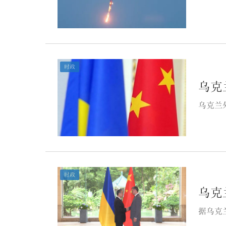
时政
乌克
乌克兰
时政
乌克
据乌克