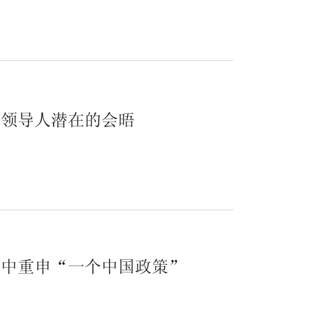
国领导人潜在的会晤
.
谈中重申“一个中国政策”
.