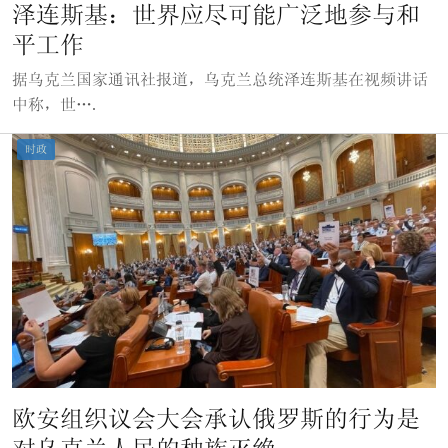
泽连斯基：世界应尽可能广泛地参与和
平工作
据乌克兰国家通讯社报道，乌克兰总统泽连斯基在视频讲话
中称，世….
时政
欧安组织议会大会承认俄罗斯的行为是