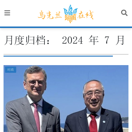
Skip
to
content
月度归档：
2024 年 7 月
时政