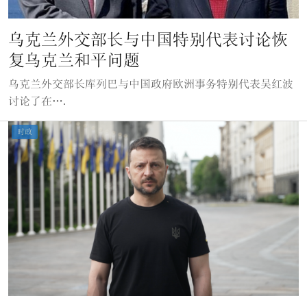
乌克兰外交部长与中国特别代表讨论恢
复乌克兰和平问题
乌克兰外交部长库列巴与中国政府欧洲事务特别代表吴红波
讨论了在….
时政