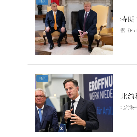
时政
特朗
据《Po
时政
北约
北约秘