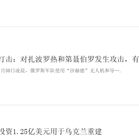
打击：对扎波罗热和第聂伯罗发生攻击，
5年8月30日凌晨，俄罗斯军队使用“沙赫德”无人机和导….
投资1.25亿美元用于乌克兰重建