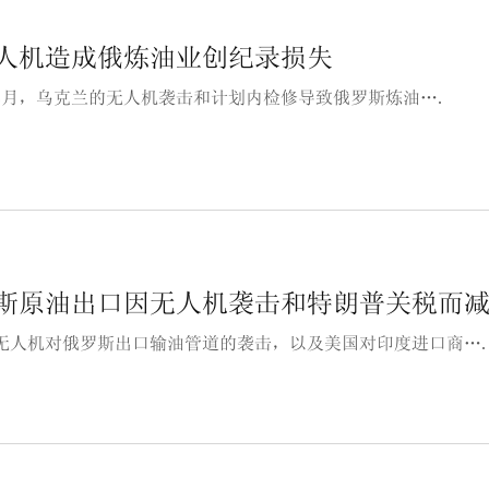
人机造成俄炼油业创纪录损失
5年8月，乌克兰的无人机袭击和计划内检修导致俄罗斯炼油….
斯原油出口因无人机袭击和特朗普关税而
无人机对俄罗斯出口输油管道的袭击，以及美国对印度进口商…