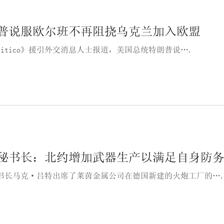
普说服欧尔班不再阻挠乌克兰加入欧盟
litico》援引外交消息人士报道，美国总统特朗普说….
秘书长：北约增加武器生产以满足自身防
书长马克·吕特出席了莱茵金属公司在德国新建的火炮工厂的…