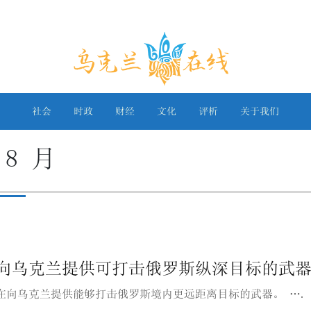
乌克兰在线
社会
时政
财经
文化
评析
关于我们
 8 月
向乌克兰提供可打击俄罗斯纵深目标的武
在向乌克兰提供能够打击俄罗斯境内更远距离目标的武器。 ….