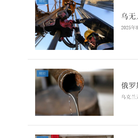
财经
乌无
202
财经
俄罗
乌克兰