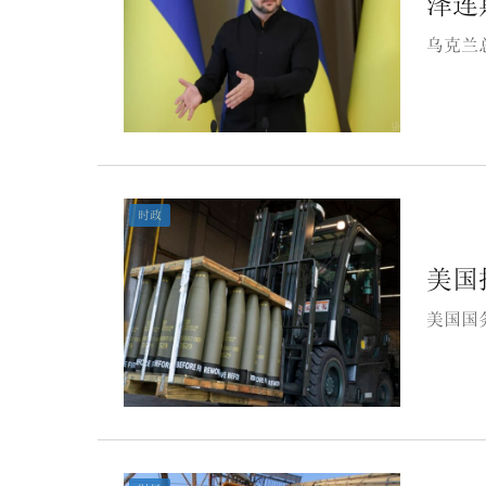
泽连
乌克兰
时政
美国
美国国