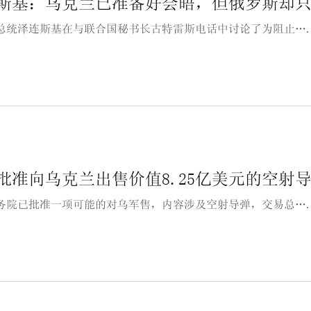
斯基：乌克兰已准备好会晤，但俄罗斯却
总统泽连斯基在与联合国秘书长古特雷斯电话中讨论了为阻止…
批准向乌克兰出售价值8.25亿美元的空射
务院已批准一项可能的对乌军售，内容涉及空射导弹，交易总…