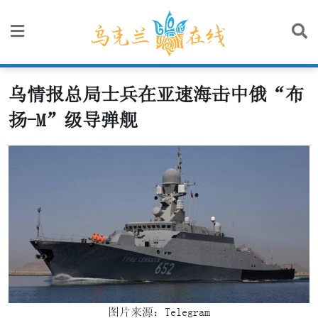
Skip
to
content
乌情报总局士兵在亚速海击中俄“布
扬-M”级导弹舰
图片来源：Telegram