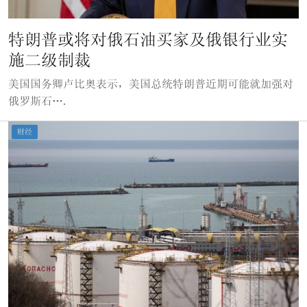
特朗普或将对俄石油买家及俄银行业实
施二级制裁
美国国务卿卢比奥表示，美国总统特朗普近期可能就加强对
俄罗斯石….
财经