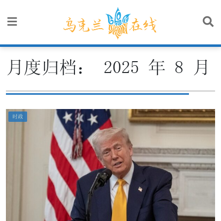
Skip
to
content
月度归档：
2025 年 8 月
时政