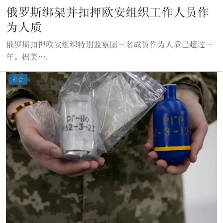
俄罗斯绑架并扣押欧安组织工作人员作
为人质
俄罗斯扣押欧安组织特别监察团三名成员作为人质已超过三
年。据美….
社会