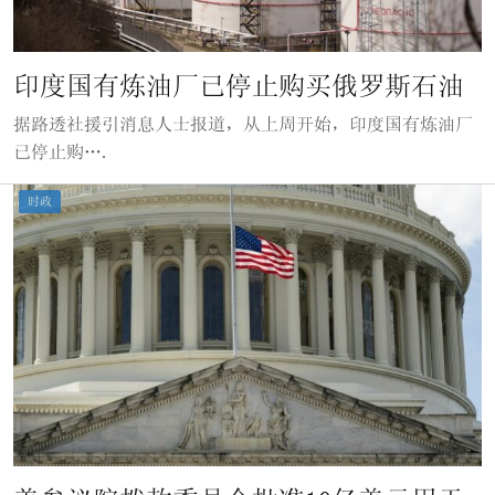
印度国有炼油厂已停止购买俄罗斯石油
据路透社援引消息人士报道，从上周开始，印度国有炼油厂
已停止购….
时政