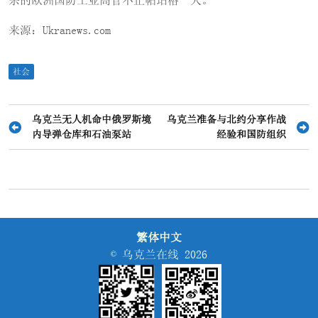
来源：Ukranews.com
社会
文
乌克兰无人机命中俄罗斯境
乌克兰准备与北约分享作战
内导弹仓库和石油泵站
经验和国防组织
章
导
航
繁体中文
© 乌克兰在线 2026