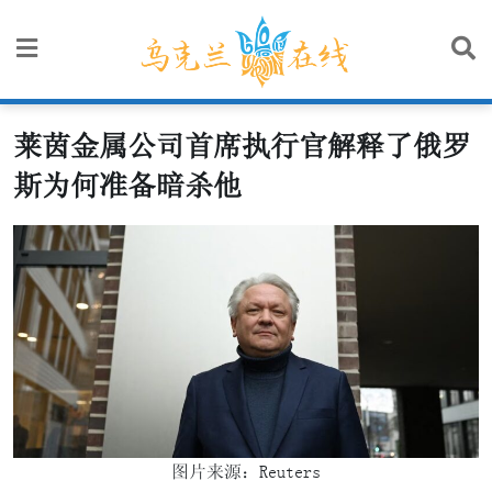
Skip
to
content
莱茵金属公司首席执行官解释了俄罗
斯为何准备暗杀他
图片来源：Reuters