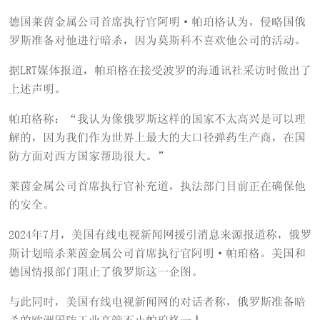
德国莱茵金属公司首席执行官阿明·帕珀格认为，侵略国俄
罗斯准备对他进行暗杀，因为莫斯科不喜欢他公司的活动。
据LRT媒体报道，帕珀格在接受波罗的海通讯社采访时做出了
上述声明。
帕珀格称：“我认为像俄罗斯这样的国家不太高兴是可以理
解的，因为我们作为世界上最大的大口径弹药生产商，在国
防方面对西方国家帮助很大。”
莱茵金属公司首席执行官补充道，执法部门目前正在确保他
的安全。
2024年7月，美国有线电视新闻网援引消息来源报道称，俄罗
斯计划暗杀莱茵金属公司首席执行官阿明·帕珀格。美国和
德国情报部门阻止了俄罗斯这一企图。
与此同时，美国有线电视新闻网的对话者称，俄罗斯准备暗
杀的欧洲国防工业高管不止帕珀格一人。