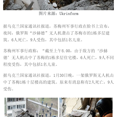
图片来源：Ukrinform
据乌克兰国家通讯社报道，苏梅州军事行政在脸书上宣布，
夜间，俄罗斯“沙赫德”无人机袭击了苏梅市的1栋多层建
筑。6人死亡，9人受伤，其中包括1名儿童。
苏梅州军事行政称：“截至上午8.00，由于敌方的‘沙赫
徳’无人机击中了苏梅的1栋多层住宅楼，6人死亡，9人不同
程度受伤，其中包括1名儿童。
据乌克兰国家通讯社报道，1月30日晚，一架俄罗斯无人机击
中了苏梅1栋十层楼高的建筑。原来有消息称有2人死亡，9人
受伤。