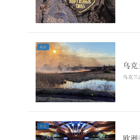
社会
乌克
乌克兰
社会
欧洲