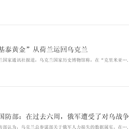
基泰黄金”从荷兰运回乌克兰
兰国家通讯社报道，乌克兰国家历史博物馆称，在“克里米亚…
国防部：在过去六周，俄军遭受了对乌战
防部认为，乌克兰总参谋部关于俄军人力损失的数据属实。在…