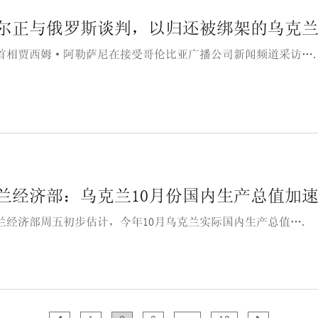
尔正与俄罗斯谈判，以归还被绑架的乌克
首相贾西姆·阿勒萨尼在接受哥伦比亚广播公司新闻频道采访…
兰经济部：乌克兰10月份国内生产总值加速增
兰经济部周五初步估计，今年10月乌克兰实际国内生产总值….