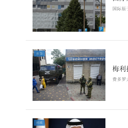
国际原
社会
梅利
费多罗
时政