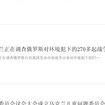
兰正在调查俄罗斯对环境犯下的270多起战
正在调查俄罗斯自对我国发动全面战争以来对环境犯下的27….
委员会议会大会成立乌克兰儿童问题委员