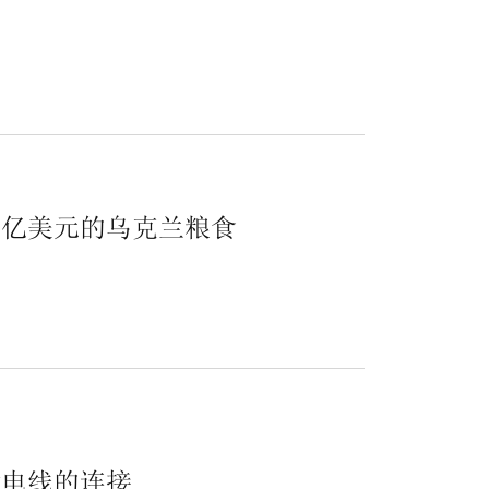
.
0亿美元的乌克兰粮食
输电线的连接