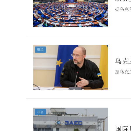
据乌克
财经
乌克
据乌克
社会
国际