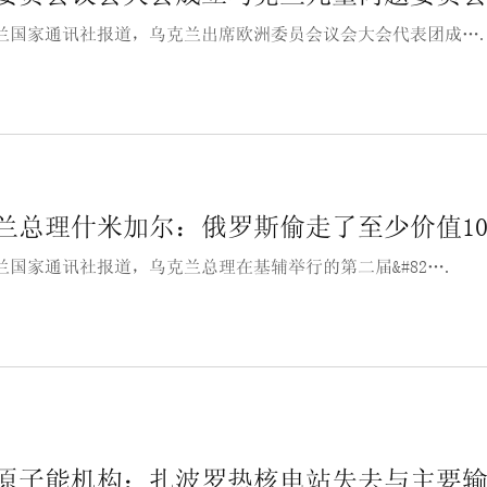
兰国家通讯社报道，乌克兰出席欧洲委员会议会大会代表团成…
兰总理什米加尔：俄罗斯偷走了至少价值1
兰国家通讯社报道，乌克兰总理在基辅举行的第二届&#82….
原子能机构：扎波罗热核电站失去与主要