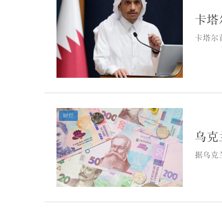
卡塔
卡塔尔
财经
乌克
据乌克