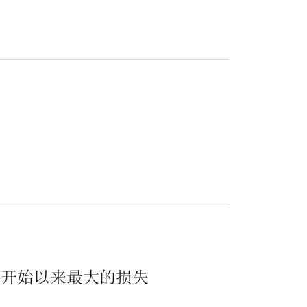
.
争开始以来最大的损失
.