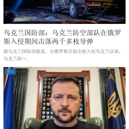
乌克兰国防部：乌克兰防空部队在俄罗
斯入侵期间击落两千多枚导弹
据乌克兰国防部报道，自俄罗斯开始全面入侵乌克兰以来，
乌克兰防….
社会