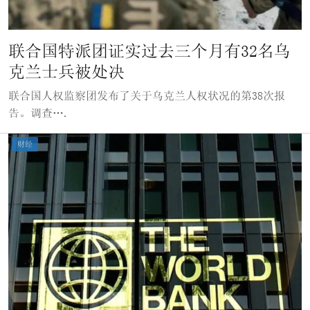
联合国特派团证实过去三个月有32名乌
克兰士兵被处决
联合国人权监察团发布了关于乌克兰人权状况的第38次报
告。调查….
财经