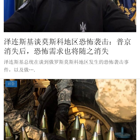
泽连斯基谈莫斯科地区恐怖袭击：普京
消失后，恐怖需求也将随之消失
泽连斯基总统在谈到俄罗斯莫斯科地区发生的恐怖袭击事
件，以及俄….
社会