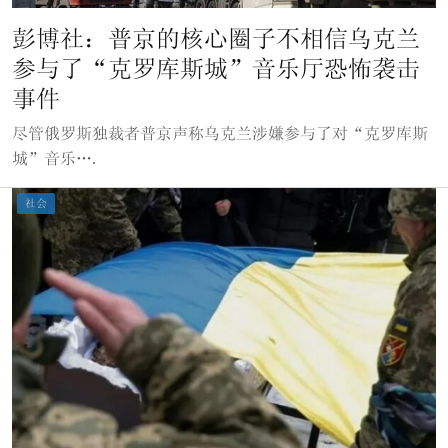
彭博社：普京的核心圈子不相信乌克兰
参与了“克罗库斯城”音乐厅恐怖袭击
事件
尽管俄罗斯独裁者普京声称乌克兰涉嫌参与了对“克罗库斯
城”音乐….
社会