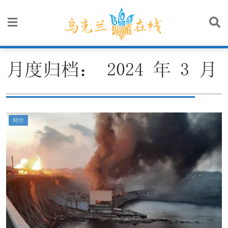
Skip
to
content
月度归档：
2024 年 3 月
财经