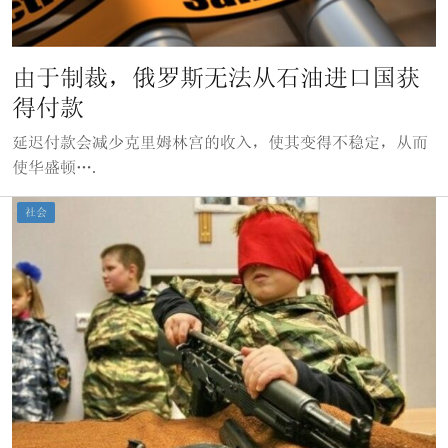
由于制裁，俄罗斯无法从石油进口国获
得付款
延迟付款会减少克里姆林宫的收入，使其变得不稳定，从而
使华盛顿….
社会