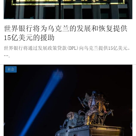
世界银行将为乌克兰的发展和恢复提供
15亿美元的援助
世界银行将通过发展政策贷款(DPL)向乌克兰提供15亿美元。
….
社会