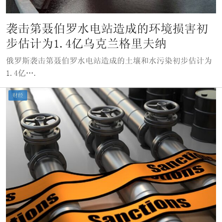
袭击第聂伯罗水电站造成的环境损害初
步估计为1.4亿乌克兰格里夫纳
俄罗斯袭击第聂伯罗水电站造成的土壤和水污染初步估计为
1.4亿….
财经