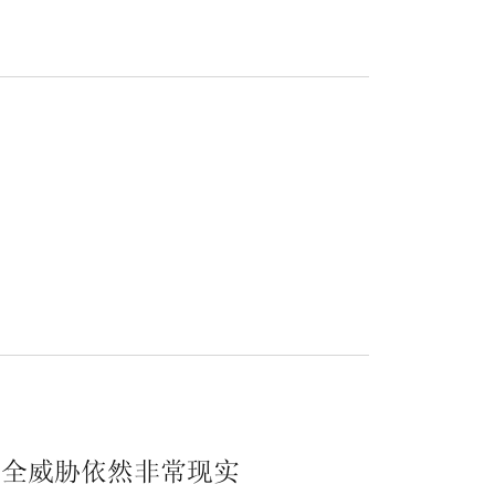
者
.
安全威胁依然非常现实