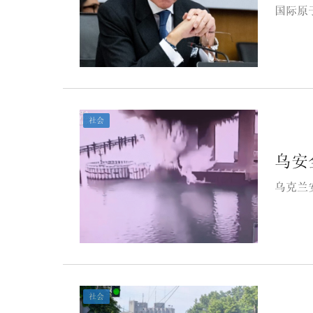
国际原
社会
乌安
乌克兰
社会