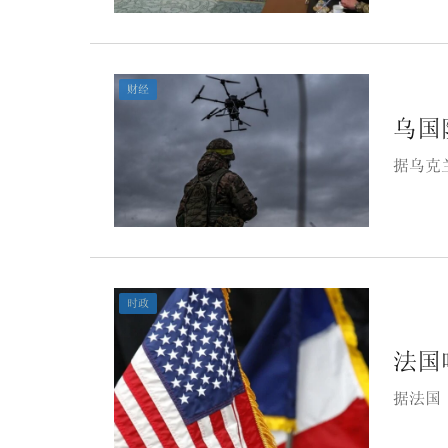
财经
乌国
据乌克
时政
法国
据法国