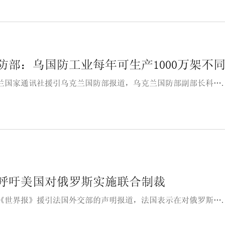
防部：乌国防工业每年可生产1000万架不
兰国家通讯社援引乌克兰国防部报道，乌克兰国防部副部长科…
呼吁美国对俄罗斯实施联合制裁
《世界报》援引法国外交部的声明报道，法国表示在对俄罗斯…