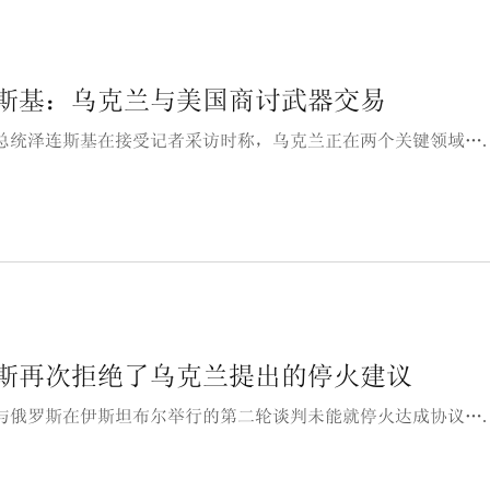
斯基：乌克兰与美国商讨武器交易
总统泽连斯基在接受记者采访时称，乌克兰正在两个关键领域…
斯再次拒绝了乌克兰提出的停火建议
与俄罗斯在伊斯坦布尔举行的第二轮谈判未能就停火达成协议…