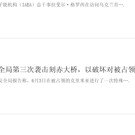
子能机构（IAEA）总干事拉斐尔·格罗西在访问乌克兰首….
全局第三次袭击刻赤大桥，以破坏对被占
安全局报告称，6月3日在被占领的克里米亚进行了一次特殊….