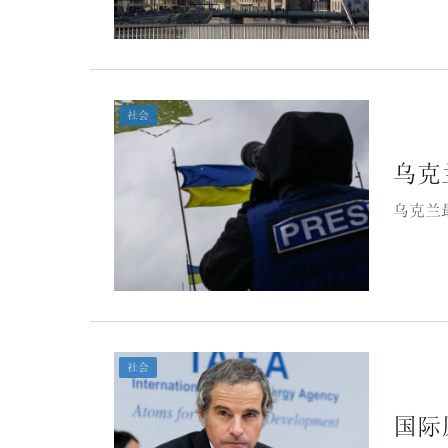
社会
乌克
乌克兰
社会
国际