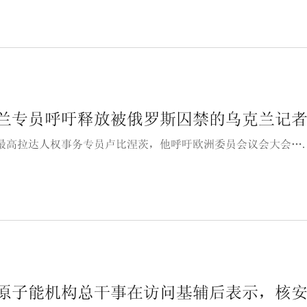
兰专员呼吁释放被俄罗斯囚禁的乌克兰记
最高拉达人权事务专员卢比涅茨，他呼吁欧洲委员会议会大会…
原子能机构总干事在访问基辅后表示，核