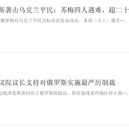
斯袭击乌克兰平民：苏梅四人遇难，超二
，俄罗斯对乌克兰平民目标再次发动攻击。本周二早上，俄军….
议院议长支持对俄罗斯实施最严厉制裁
总统泽连斯基回应了俄罗斯的提议，即在前线某些地区停止敌…