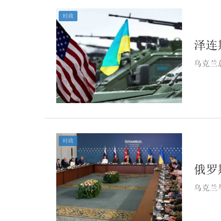
时政
泽连
乌克兰
时政
俄罗
乌克兰