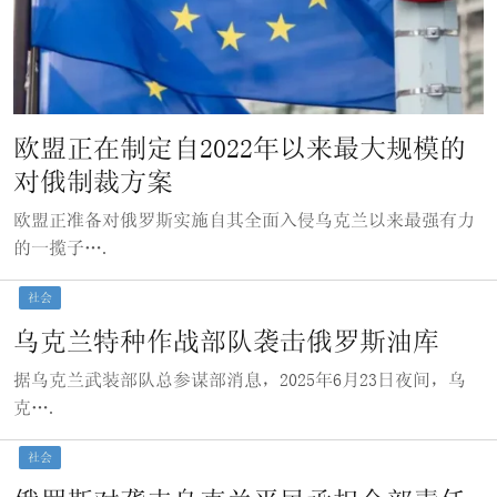
欧盟正在制定自2022年以来最大规模的
对俄制裁方案
欧盟正准备对俄罗斯实施自其全面入侵乌克兰以来最强有力
的一揽子….
社会
乌克兰特种作战部队袭击俄罗斯油库
据乌克兰武装部队总参谋部消息，2025年6月23日夜间，乌
克….
社会