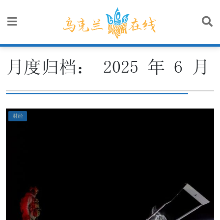
Skip
to
content
月度归档：
2025 年 6 月
财经