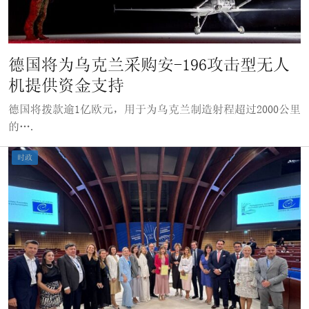
德国将为乌克兰采购安-196攻击型无人
机提供资金支持
德国将拨款逾1亿欧元，用于为乌克兰制造射程超过2000公里
的….
时政