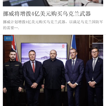
挪威将增拨4亿美元购买乌克兰武器
挪威计划增拨4亿美元购买乌克兰武器，以满足乌克兰国防军
的需要….
财经