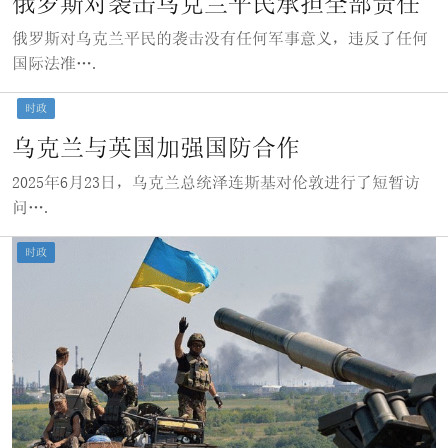
俄罗斯对袭击乌克兰平民承担全部责任
俄罗斯对乌克兰平民的袭击没有任何军事意义，违反了任何
国际法准….
时政
乌克兰与英国加强国防合作
2025年6月23日，乌克兰总统泽连斯基对伦敦进行了短暂访
问….
时政