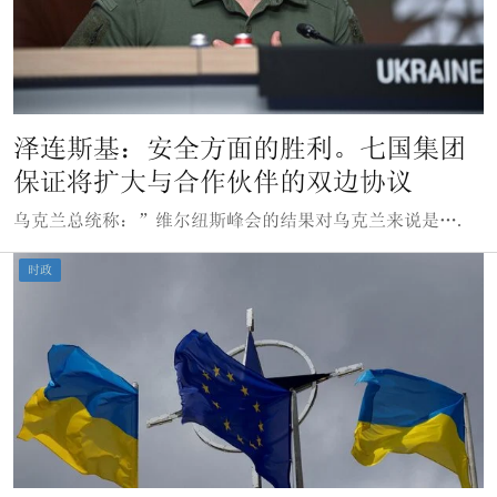
泽连斯基：安全方面的胜利。七国集团
保证将扩大与合作伙伴的双边协议
乌克兰总统称：”维尔纽斯峰会的结果对乌克兰来说是….
时政