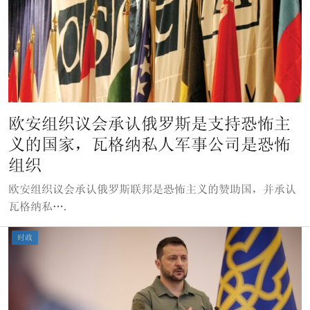
欧安组织议会承认俄罗斯是支持恐怖主
义的国家，瓦格纳私人军事公司是恐怖
组织
欧安组织议会承认俄罗斯联邦是恐怖主义的赞助国，并承认
瓦格纳私….
时政