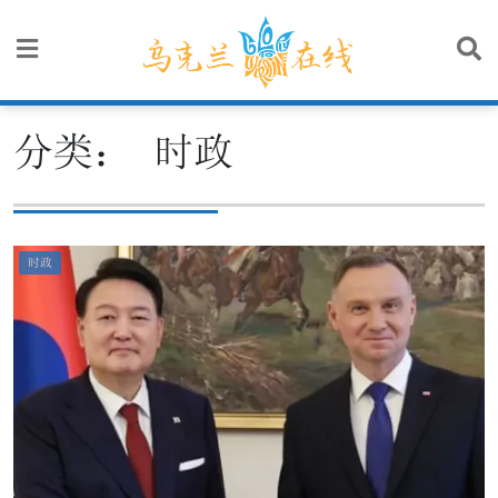
Skip
to
content
分类：
时政
时政