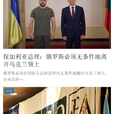
保加利亚总理：俄罗斯必须无条件地离
开乌克兰领土
俄罗斯必须在国际公认的边界内无条件地撤出乌克兰领土，
并对其所….
时政