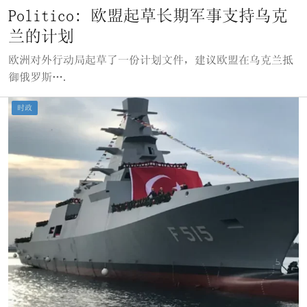
Politico: 欧盟起草长期军事支持乌克
兰的计划
欧洲对外行动局起草了一份计划文件，建议欧盟在乌克兰抵
御俄罗斯….
时政