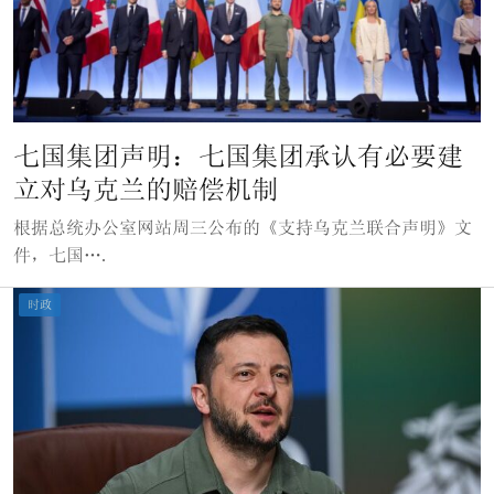
七国集团声明：七国集团承认有必要建
立对乌克兰的赔偿机制
根据总统办公室网站周三公布的《支持乌克兰联合声明》文
件，七国….
时政