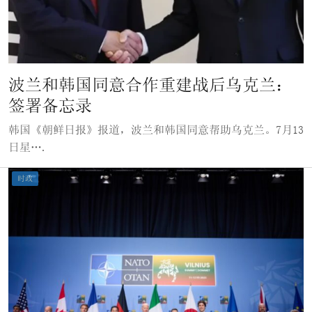
波兰和韩国同意合作重建战后乌克兰：
签署备忘录
韩国《朝鲜日报》报道，波兰和韩国同意帮助乌克兰。7月13
日星….
时政