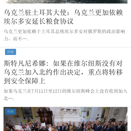
乌克兰驻土耳其大使：乌克兰更加依赖
埃尔多安延长粮食协议
乌克兰更加依赖于土耳其总统埃尔多安对俄罗斯的政治影响
力，而不….
时政
斯特凡尼希娜: 如果在维尔纽斯没有对
乌克兰加入北约作出决定，重点将转移
到安全保障上
如果乌克兰在7月11日至12日的维尔纽斯峰会上没有收到加入
北….
时政