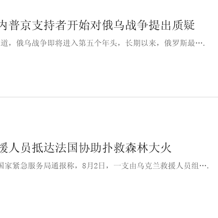
内普京支持者开始对俄乌战争提出质疑
C报道，俄乌战争即将进入第五个年头，长期以来，俄罗斯最….
援人员抵达法国协助扑救森林大火
国家紧急服务局通报称，8月2日，一支由乌克兰救援人员组….