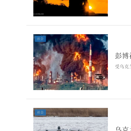
社会
彭博
受乌克
社会
乌克