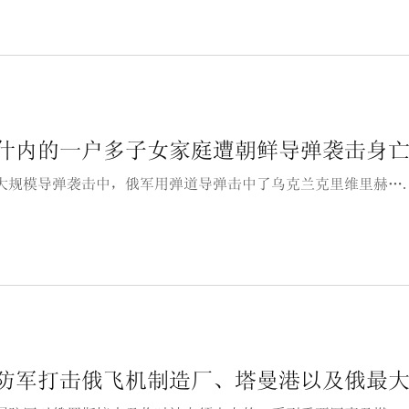
什内的一户多子女家庭遭朝鲜导弹袭击身
大规模导弹袭击中，俄军用弹道导弹击中了乌克兰克里维里赫…
防军打击俄飞机制造厂、塔曼港以及俄最