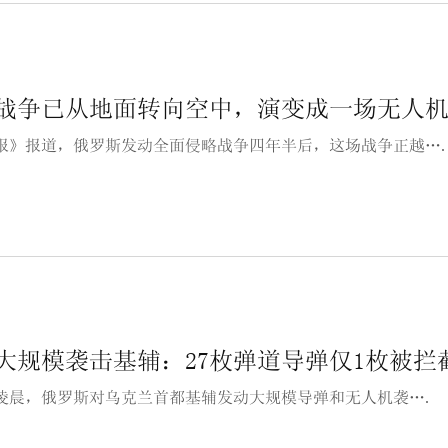
战争已从地面转向空中，演变成一场无人
报》报道，俄罗斯发动全面侵略战争四年半后，这场战争正越…
大规模袭击基辅：27枚弹道导弹仅1枚被拦
日凌晨，俄罗斯对乌克兰首都基辅发动大规模导弹和无人机袭….