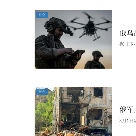
社会
俄乌
据《卫
社会
俄军
8月1