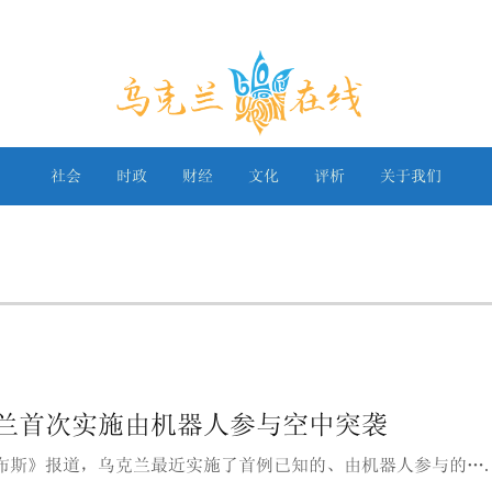
乌克兰在线
社会
时政
财经
文化
评析
关于我们
兰首次实施由机器人参与空中突袭
布斯》报道，乌克兰最近实施了首例已知的、由机器人参与的…