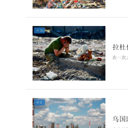
社会
拉杜
在一次
社会
乌国