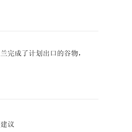
，乌克兰完成了计划出口的谷物，
.
定建议