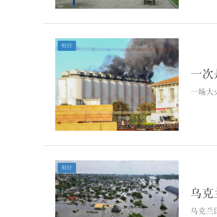
财经
一次
一场大
财经
乌克
乌克兰