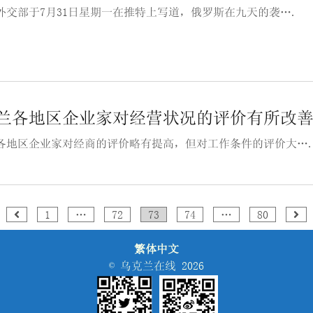
外交部于7月31日星期一在推特上写道，俄罗斯在九天的袭….
兰各地区企业家对经营状况的评价有所改
各地区企业家对经商的评价略有提高，但对工作条件的评价大…
1
…
72
73
74
…
80
繁体中文
© 乌克兰在线 2026