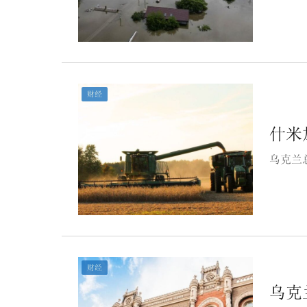
财经
什米
乌克兰
财经
乌克