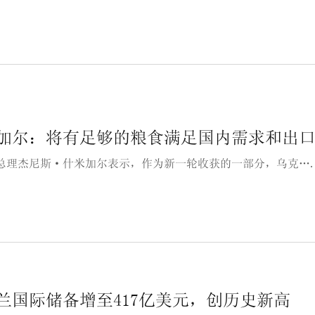
加尔：将有足够的粮食满足国内需求和出
总理杰尼斯·什米加尔表示，作为新一轮收获的一部分，乌克…
兰国际储备增至417亿美元，创历史新高