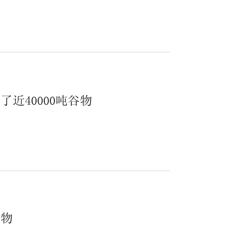
.
近40000吨谷物
.
谷物