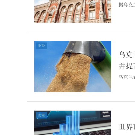
据乌克
财经
乌克
并提
乌克兰
财经
世界