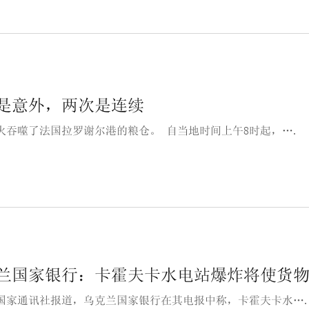
是意外，两次是连续
火吞噬了法国拉罗谢尔港的粮仓。 自当地时间上午8时起，….
兰国家银行：卡霍夫卡水电站爆炸将使货物
国家通讯社报道，乌克兰国家银行在其电报中称，卡霍夫卡水…