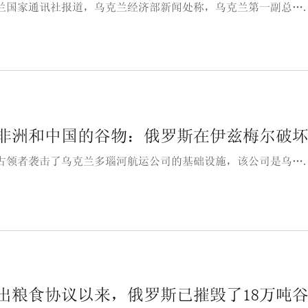
兰国家通讯社报道，乌克兰经济部新闻处称，乌克兰第一副总…
非洲和中国的谷物：俄罗斯在伊兹梅尔破坏了
占领者袭击了乌克兰多瑙河航运公司的基础设施，该公司是乌…
出粮食协议以来，俄罗斯已摧毁了18万吨