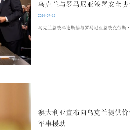
乌克兰与罗马尼亚签署安全协
2024-07-13
乌克兰总统泽连斯基与罗马尼亚总统克劳斯·
澳大利亚宣布向乌克兰提供价
军事援助