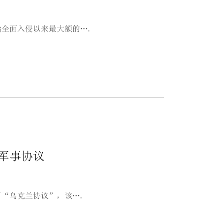
全面入侵以来最大额的….
军事协议
了“乌克兰协议”，该….