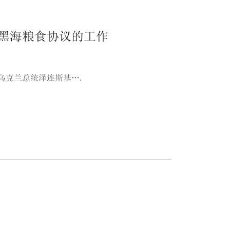
黑海粮食协议的工作
乌克兰总统泽连斯基….