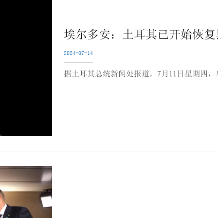
埃尔多安：土耳其已开始恢复
2024-07-14
据土耳其总统新闻处报道，7月11日星期四，