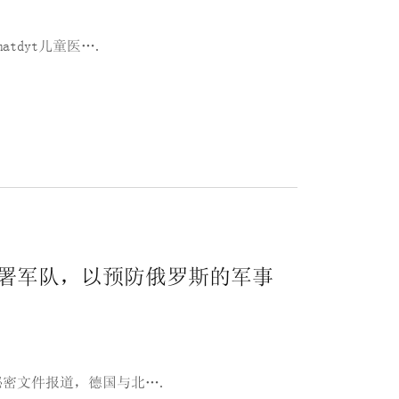
tdyt儿童医….
署军队，以预防俄罗斯的军事
密文件报道，德国与北….