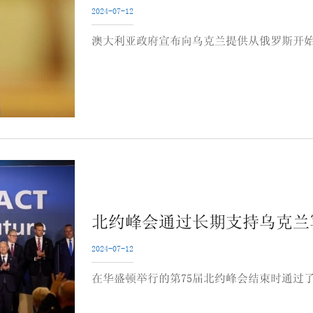
2024-07-12
澳大利亚政府宣布向乌克兰提供从俄罗斯开始
北约峰会通过长期支持乌克兰
2024-07-12
在华盛顿举行的第75届北约峰会结束时通过