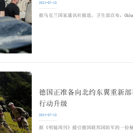
2024-07-15
据乌克兰国家通讯社报道，卫生部宣布，Okhma
德国正准备向北约东翼重新部
行动升级
2024-07-15
据《明镜周刊》援引德国联邦国防军的一份秘