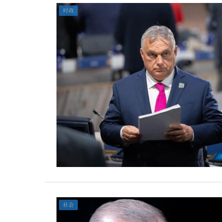
时政
社会