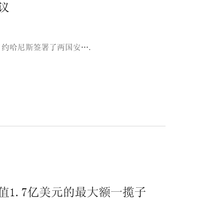
议
约哈尼斯签署了两国安….
值1.7亿美元的最大额一揽子