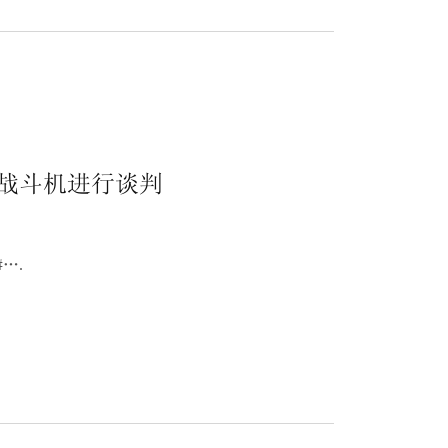
战斗机进行谈判
#….