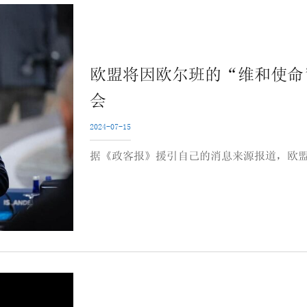
欧盟将因欧尔班的“维和使命
会
2024-07-15
据《政客报》援引自己的消息来源报道，欧盟