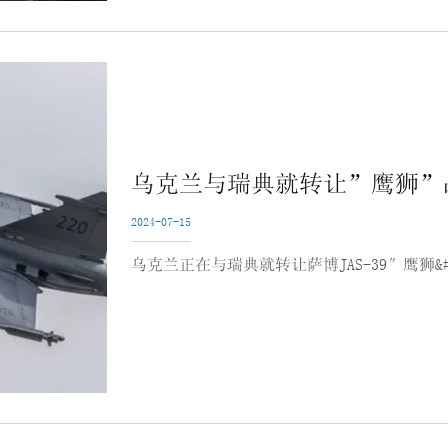
乌克兰与瑞典就转让”鹰狮”
2024-07-15
乌克兰正在与瑞典就转让萨博JAS-39″鹰狮&