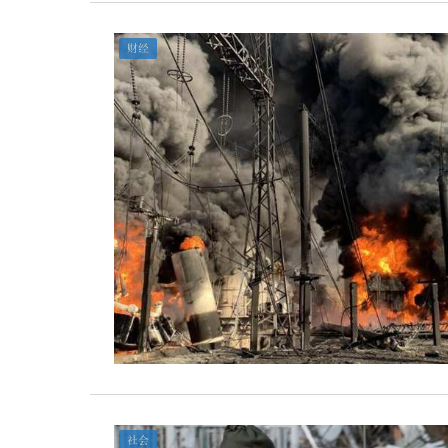
财经
社会