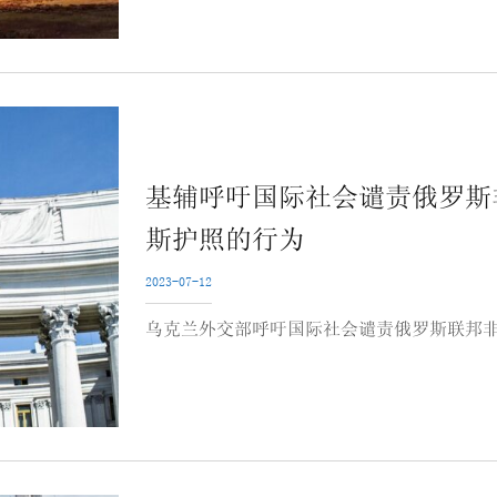
基辅呼吁国际社会谴责俄罗斯
斯护照的行为
2023-07-12
乌克兰外交部呼吁国际社会谴责俄罗斯联邦非