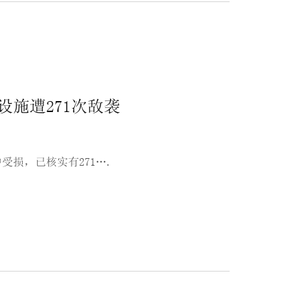
施遭271次敌袭
损，已核实有271….