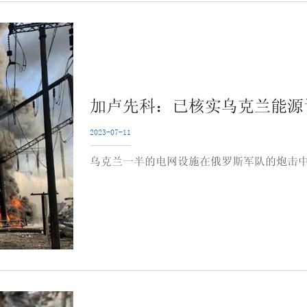
加卢先科：已核实乌克兰能源设
2023-07-11
乌克兰一半的电网设施在俄罗斯军队的炮击中受