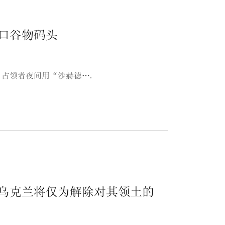
口谷物码头
占领者夜间用“沙赫德….
乌克兰将仅为解除对其领土的