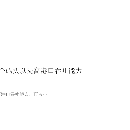
2个码头以提高港口吞吐能力
高港口吞吐能力，而乌….