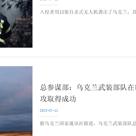
入侵者用15架自杀式无人机袭击了乌克兰，其
总参谋部：乌克兰武装部队在
攻取得成功
2023-07-12
据乌克兰国家通讯社报道，乌克兰武装部队总