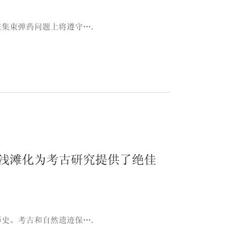
集束弹药问题上将遵守….
浅滩化为考古研究提供了绝佳
史、考古和自然遗迹保….