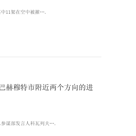
中11架在空中被摧….
巴赫穆特市附近两个方向的进
参谋部发言人科瓦列夫….