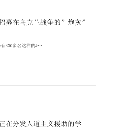
招募在乌克兰战争的”炮灰”
300多名这样的&….
正在分发人道主义援助的学