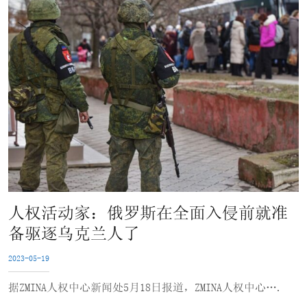
人权活动家：俄罗斯在全面入侵前就准
备驱逐乌克兰人了
2023-05-19
据ZMINA人权中心新闻处5月18日报道，ZMINA人权中心….