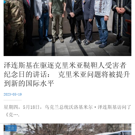
泽连斯基在驱逐克里米亚鞑靼人受害者
纪念日的讲话： 克里米亚问题将被提升
到新的国际水平
2023-05-19
星期四，5月18日，乌克兰总统沃洛基米尔·泽连斯基访问了
《克….
社会