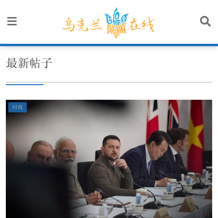
Skip
to
content
最新帖子
时政