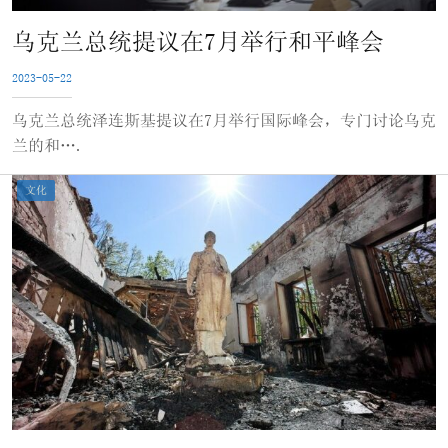
乌克兰总统提议在7月举行和平峰会
2023-05-22
乌克兰总统泽连斯基提议在7月举行国际峰会，专门讨论乌克
兰的和….
文化