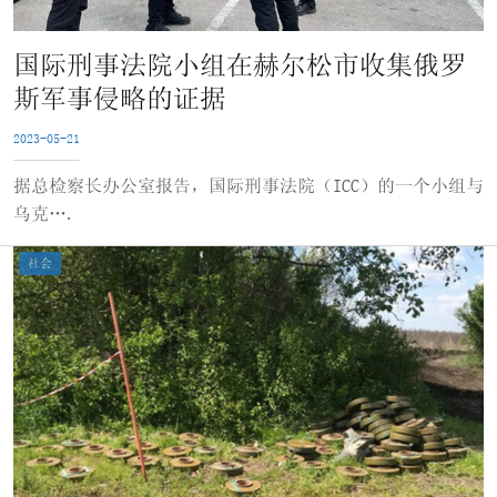
国际刑事法院小组在赫尔松市收集俄罗
斯军事侵略的证据
2023-05-21
据总检察长办公室报告，国际刑事法院（ICC）的一个小组与
乌克….
社会