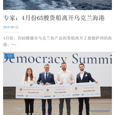
专家：4月份65艘货船离开乌克兰海港
2023-05-22
4月份，有65艘载有乌克兰农产品的货船离开了敖德萨州的海
港。….
社会