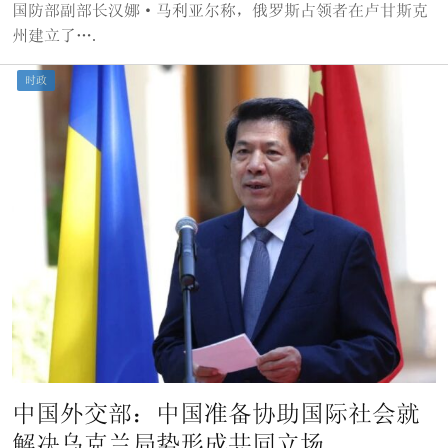
国防部副部长汉娜·马利亚尔称，俄罗斯占领者在卢甘斯克
州建立了….
时政
中国外交部：中国准备协助国际社会就
解决乌克兰局势形成共同立场