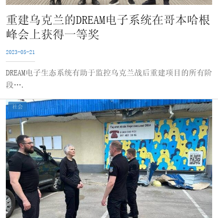
重建乌克兰的DREAM电子系统在哥本哈根
峰会上获得一等奖
2023-05-21
DREAM电子生态系统有助于监控乌克兰战后重建项目的所有阶
段….
社会