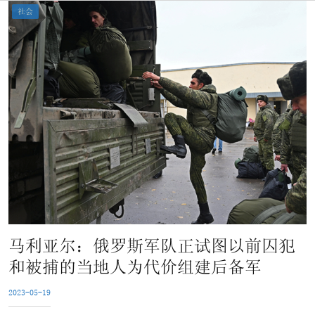
社会
马利亚尔：俄罗斯军队正试图以前囚犯
和被捕的当地人为代价组建后备军
2023-05-19