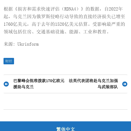
根据《损害和需求快速评估（RDNA4）》的数据，自2022年
起，乌克兰因为俄罗斯侵略行动导致的直接经济损失已增至
1760亿美元，高于去年的1520亿美元估算。受影响最严重的
领域包括住房、交通基础设施、能源、工业和教育。
来源: Ukrinform
财经
文
巴黎峰会批准拨款170亿欧元
法英代表团将赴乌克兰加强
援助乌克兰
乌武装部队
章
导
航
繁体中文