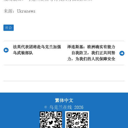
来源：Ukranews
社会
文
法英代表团将赴乌克兰加强
泽连斯基：欧洲确实有能力
乌武装部队
自我防卫，我们正共同努
章
力，为我们的人民保障安全
导
航
繁体中文
© 乌克兰在线 2026