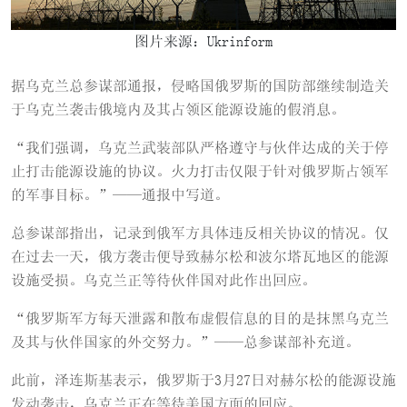
图片来源：Ukrinform
据乌克兰总参谋部通报，侵略国俄罗斯的国防部继续制造关
于乌克兰袭击俄境内及其占领区能源设施的假消息。
“我们强调，乌克兰武装部队严格遵守与伙伴达成的关于停
止打击能源设施的协议。火力打击仅限于针对俄罗斯占领军
的军事目标。”——通报中写道。
总参谋部指出，记录到俄军方具体违反相关协议的情况。仅
在过去一天，俄方袭击便导致赫尔松和波尔塔瓦地区的能源
设施受损。乌克兰正等待伙伴国对此作出回应。
“俄罗斯军方每天泄露和散布虚假信息的目的是抹黑乌克兰
及其与伙伴国家的外交努力。”——总参谋部补充道。
此前，泽连斯基表示，俄罗斯于3月27日对赫尔松的能源设施
发动袭击，乌克兰正在等待美国方面的回应。