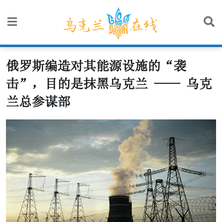
Skip
to
content
俄罗斯编造对其能源设施的“袭
击”，目的是抹黑乌克兰 —— 乌克
兰总参谋部