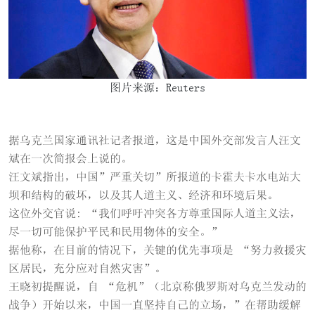
图片来源：Reuters
据乌克兰国家通讯社记者报道，这是中国外交部发言人汪文
斌在一次简报会上说的。
汪文斌指出，中国”严重关切”所报道的卡霍夫卡水电站大
坝和结构的破坏，以及其人道主义、经济和环境后果。
这位外交官说: “我们呼吁冲突各方尊重国际人道主义法，
尽一切可能保护平民和民用物体的安全。”
据他称，在目前的情况下，关键的优先事项是 “努力救援灾
区居民，充分应对自然灾害”。
王晓初提醒说，自 “危机”（北京称俄罗斯对乌克兰发动的
战争）开始以来，中国一直坚持自己的立场，”在帮助缓解