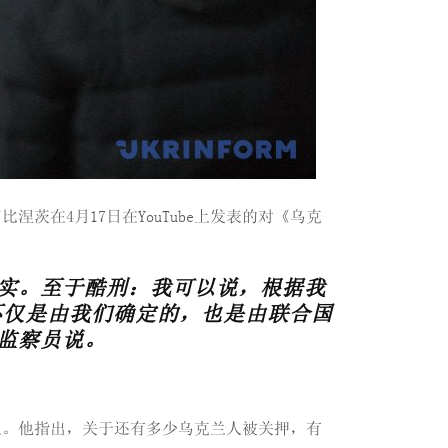
在4月17日在YouTube上发表的对《乌克
实。至于酷刑：我可以说，根据我
不仅是由我们确定的，也是由联合国
监察员说。
克兰人。他指出，关于还有多少乌克兰人被关押，有