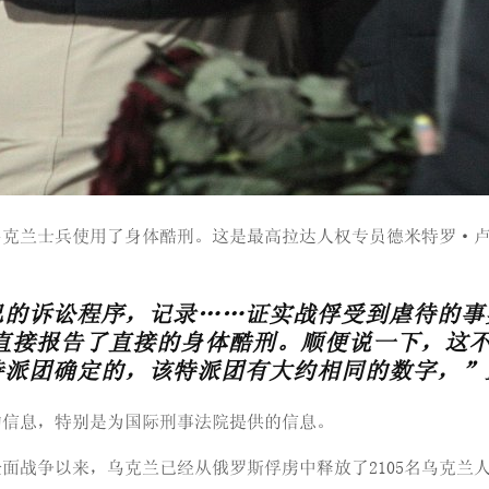
兰士兵使用了身体酷刑。这是最高拉达人权专员德米特罗·卢比涅茨
己的诉讼程序，记录……证实战俘受到虐待的事
人直接报告了直接的身体酷刑。顺便说一下，这
特派团确定的，该特派团有大约相同的数字，”
的信息，特别是为国际刑事法院提供的信息。
开始的全面战争以来，乌克兰已经从俄罗斯俘虏中释放了2105名乌