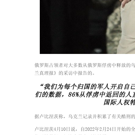
俄罗斯占领者对大多数从俄罗斯俘虏中释放的乌克
兰真理报》的采访中报告的。
“我们为每个归国的军人开启自
们的数据，86%从俘虏中返回的
国际人权
据卢比涅茨称，乌克兰记录并积累了有关酷刑
卢比涅茨4月10日说，自2022年2月24日