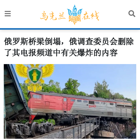
Skip
to
content
俄罗斯桥梁倒塌，俄调查委员会删除
了其电报频道中有关爆炸的内容