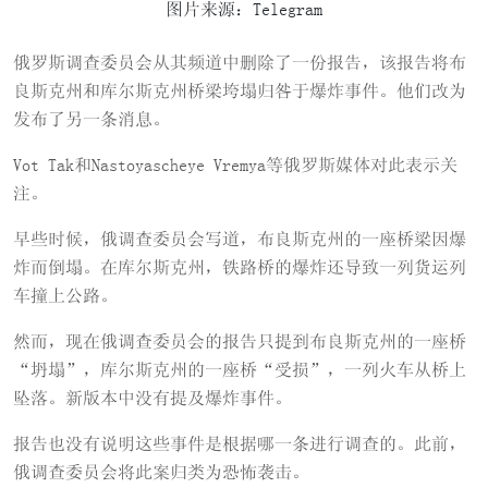
图片来源：Telegram
俄罗斯调查委员会从其频道中删除了一份报告，该报告将布
良斯克州和库尔斯克州桥梁垮塌归咎于爆炸事件。他们改为
发布了另一条消息。
Vot Tak和Nastoyascheye Vremya等俄罗斯媒体对此表示关
注。
早些时候，俄调查委员会写道，布良斯克州的一座桥梁因爆
炸而倒塌。在库尔斯克州，铁路桥的爆炸还导致一列货运列
车撞上公路。
然而，现在俄调查委员会的报告只提到布良斯克州的一座桥
“坍塌”，库尔斯克州的一座桥“受损”，一列火车从桥上
坠落。新版本中没有提及爆炸事件。
报告也没有说明这些事件是根据哪一条进行调查的。此前，
俄调查委员会将此案归类为恐怖袭击。