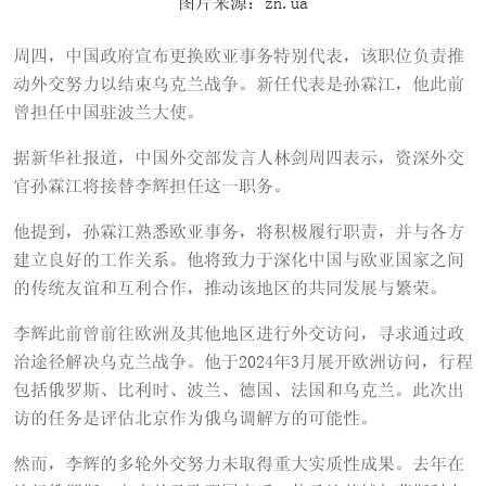
图片来源：zn.ua
周四，中国政府宣布更换欧亚事务特别代表，该职位负责推
动外交努力以结束乌克兰战争。新任代表是孙霖江，他此前
曾担任中国驻波兰大使。
据新华社报道，中国外交部发言人林剑周四表示，资深外交
官孙霖江将接替李辉担任这一职务。
他提到，孙霖江熟悉欧亚事务，将积极履行职责，并与各方
建立良好的工作关系。他将致力于深化中国与欧亚国家之间
的传统友谊和互利合作，推动该地区的共同发展与繁荣。
李辉此前曾前往欧洲及其他地区进行外交访问，寻求通过政
治途径解决乌克兰战争。他于2024年3月展开欧洲访问，行程
包括俄罗斯、比利时、波兰、德国、法国和乌克兰。此次出
访的任务是评估北京作为俄乌调解方的可能性。
然而，李辉的多轮外交努力未取得重大实质性成果。去年在