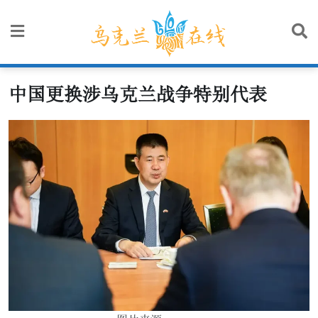
Skip
to
content
中国更换涉乌克兰战争特别代表