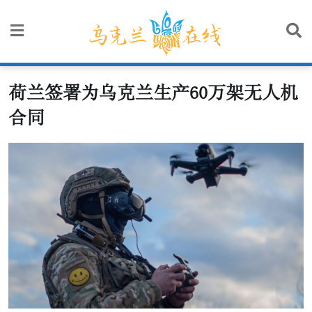
Skip
to
content
荷兰签署为乌克兰生产60万架无人机
合同