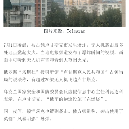
图片来源：Telegram
7月1日凌晨，被占领卢甘斯克市发生爆炸，无人机袭击后多
处地点燃起大火。当地电报频道发布了爆炸瞬间的视频，画
面中可听到无人机声音和看到大范围火光。
俄罗斯“塔斯社”援引所谓“卢甘斯克人民共和国”占领当
局的说法称，有超过20架无人机飞越卢甘斯克。
乌克兰国家安全和国防委员会反虚假信息中心主任科瓦连科
表示，在卢甘斯克，“俄军的物流设施正在燃烧”。
同一夜间，顿涅茨克也遭到袭击。俄方频道称，袭击使用了
英制”风暴阴影”导弹。