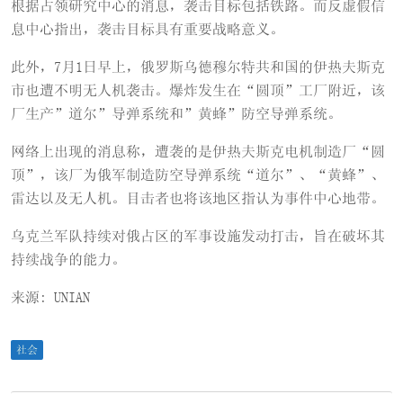
根据占领研究中心的消息，袭击目标包括铁路。而反虚假信
息中心指出，袭击目标具有重要战略意义。
此外，7月1日早上，俄罗斯乌德穆尔特共和国的伊热夫斯克
市也遭不明无人机袭击。爆炸发生在“圆顶”工厂附近，该
厂生产”道尔”导弹系统和”黄蜂”防空导弹系统。
网络上出现的消息称，遭袭的是伊热夫斯克电机制造厂“圆
顶”，该厂为俄军制造防空导弹系统“道尔”、“黄蜂”、
雷达以及无人机。目击者也将该地区指认为事件中心地带。
乌克兰军队持续对俄占区的军事设施发动打击，旨在破坏其
持续战争的能力。
来源: UNIAN
社会