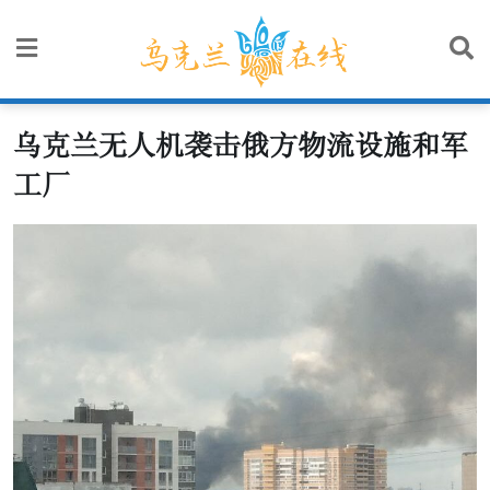
Skip
to
content
乌克兰无人机袭击俄方物流设施和军
工厂