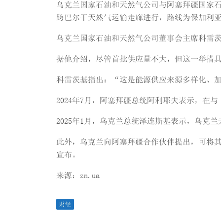
乌克兰国家石油和天然气公司与阿塞拜疆国家石油天然
跨巴尔干天然气运输走廊进行，路线为保加利
乌克兰国家石油和天然气公司董事会主席科雷
据他介绍，尽管首批供应量不大，但这一举措
科雷茨基指出：“这是能源供应来源多样化、
2024年7月，阿塞拜疆总统阿利耶夫表示，
2025年1月，乌克兰总统泽连斯基表示，乌克
此外，乌克兰向阿塞拜疆合作伙伴提出，可将其
宣布。
来源：zn.ua
财经