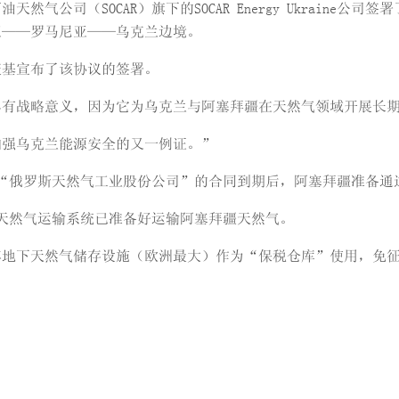
气公司（SOCAR）旗下的SOCAR Energy Ukraine
亚——罗马尼亚——乌克兰边境。
茨基宣布了该协议的签署。
具有战略意义，因为它为乌克兰与阿塞拜疆在天然气领域开展长
加强乌克兰能源安全的又一例证。”
在与“俄罗斯天然气工业股份公司”的合同到期后，阿塞拜疆准备
兰天然气运输系统已准备好运输阿塞拜疆天然气。
地下天然气储存设施（欧洲最大）作为“保税仓库”使用，免征