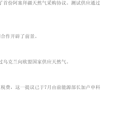
公司签署了首份阿塞拜疆天然气采购协议。测试供应通过
期合作开辟了前景。
通过乌克兰向欧盟国家供应天然气。
税费，这一提议已于7月由前能源部长加卢申科