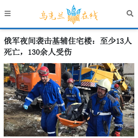
Skip
to
content
俄军夜间袭击基辅住宅楼：至少13人
死亡，130余人受伤