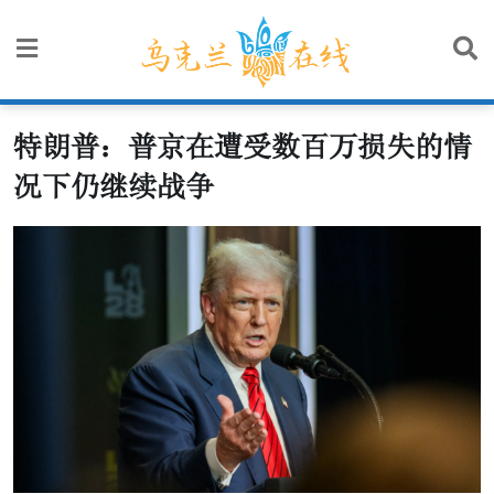
Skip
to
content
特朗普：普京在遭受数百万损失的情
况下仍继续战争