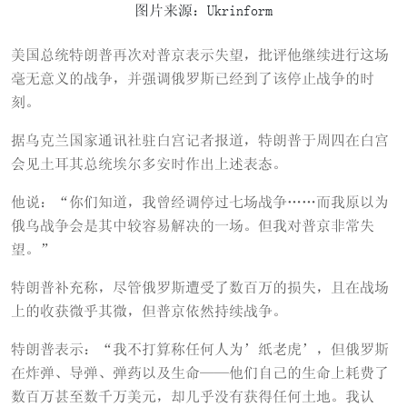
图片来源：Ukrinform
美国总统特朗普再次对普京表示失望，批评他继续进行这场
毫无意义的战争，并强调俄罗斯已经到了该停止战争的时
刻。
据乌克兰国家通讯社驻白宫记者报道，特朗普于周四在白宫
会见土耳其总统埃尔多安时作出上述表态。
他说：“你们知道，我曾经调停过七场战争……而我原以为
俄乌战争会是其中较容易解决的一场。但我对普京非常失
望。”
特朗普补充称，尽管俄罗斯遭受了数百万的损失，且在战场
上的收获微乎其微，但普京依然持续战争。
特朗普表示：“我不打算称任何人为’纸老虎’，但俄罗斯
在炸弹、导弹、弹药以及生命——他们自己的生命上耗费了
数百万甚至数千万美元，却几乎没有获得任何土地。我认