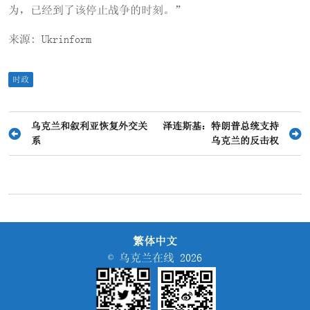
为，已经到了该停止战争的时刻。”
来源: Ukrinform
时政
文
乌克兰和叙利亚恢复外交关
泽连斯基：特朗普总统支持
系
乌克兰的反击权
章
导
航
繁体中文
© 乌克兰在线 2026