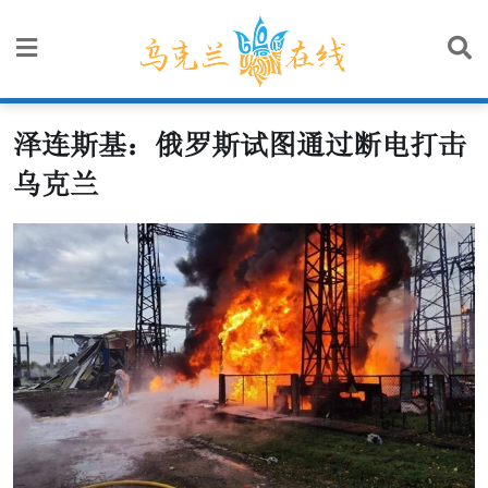
Skip
to
content
泽连斯基：俄罗斯试图通过断电打击
乌克兰