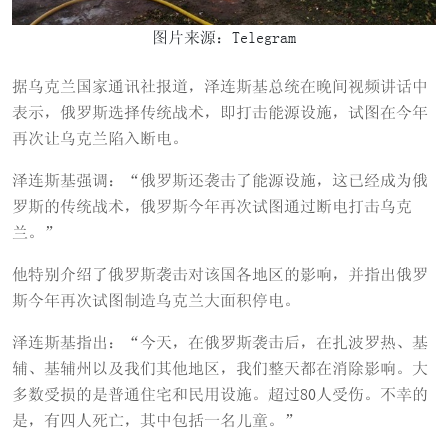
图片来源：Telegram
据乌克兰国家通讯社报道，泽连斯基总统在晚间视频讲话中
表示，俄罗斯选择传统战术，即打击能源设施，试图在今年
再次让乌克兰陷入断电。
泽连斯基强调：“俄罗斯还袭击了能源设施，这已经成为俄
罗斯的传统战术，俄罗斯今年再次试图通过断电打击乌克
兰。”
他特别介绍了俄罗斯袭击对该国各地区的影响，并指出俄罗
斯今年再次试图制造乌克兰大面积停电。
泽连斯基指出：“今天，在俄罗斯袭击后，在扎波罗热、基
辅、基辅州以及我们其他地区，我们整天都在消除影响。大
多数受损的是普通住宅和民用设施。超过80人受伤。不幸的
是，有四人死亡，其中包括一名儿童。”