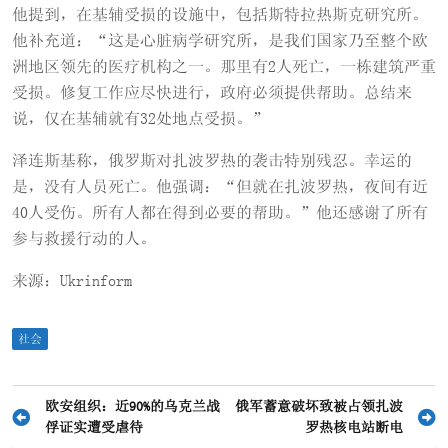
他提到，在基辅受损的设施中，包括斯特拉热斯克研究所。
他补充道：“这是心脏病学研究所，是我们国家乃至整个欧
洲地区领先的医疗机构之一。那里有2人死亡，一栋建筑严重
受损。修复工作应尽快进行，政府必须提供帮助。总结来
说，仅在基辅就有32处地点受损。”
泽连斯基称，俄罗斯对扎波罗热的袭击特别残忍。幸运的
是，没有人员死亡。他强调：“但就在扎波罗热，夜间有近
40人受伤。所有人都在得到必要的帮助。”他还感谢了所有
参与救援行动的人。
来源：Ukrinform
社会
文
欧安组织：近90%的乌克兰战
俄军蓄意破坏致被占领扎波
俘证实遭受虐待
罗热核电站断电
章