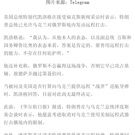
图片来源：Telegram
美国总统特别代凯洛格在接受福克斯新闻采访时表示，特朗
普总统已允许乌克兰对俄罗斯境内发动远程打击。
凯洛格说：“我认为，从他本人的表态，以及副总统 万斯和
国务卿鲁比奥的表态来看，答案是肯定的。要善用远程打击
的能力。不存在任何庇护所。”
他还补充称，俄罗斯不会赢得这场战争，否则它早已攻占基
辅、敖德萨并越过第聂伯河。
当被问及美国是否打算向乌克兰提供远程“战斧”巡航导弹
时，凯洛格回答，目前对此尚无最终决定。
此前，《华尔街日报》报道，特朗普在与乌克兰总统泽连斯
基会谈时表示，他愿意考虑取消对乌克兰使用美制远程武器
打击俄境内的限制。