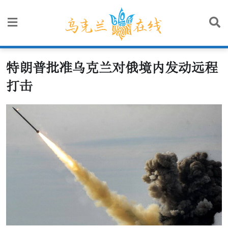
Skip
to
content
特朗普批准乌克兰对俄境内发动远程
打击