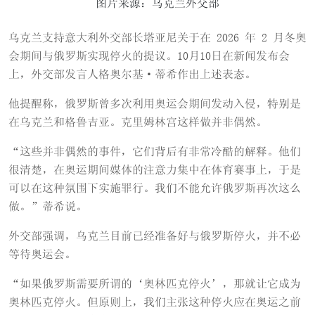
图片来源：乌克兰外交部
乌克兰支持意大利外交部长塔亚尼关于在 2026 年 2 月冬奥
会期间与俄罗斯实现停火的提议。10月10日在新闻发布会
上，外交部发言人格奥尔基·蒂希作出上述表态。
他提醒称，俄罗斯曾多次利用奥运会期间发动入侵，特别是
在乌克兰和格鲁吉亚。克里姆林宫这样做并非偶然。
“这些并非偶然的事件，它们背后有非常冷酷的解释。他们
很清楚，在奥运期间媒体的注意力集中在体育赛事上，于是
可以在这种氛围下实施罪行。我们不能允许俄罗斯再次这么
做。”蒂希说。
外交部强调，乌克兰目前已经准备好与俄罗斯停火，并不必
等待奥运会。
“如果俄罗斯需要所谓的‘奥林匹克停火’，那就让它成为
奥林匹克停火。但原则上，我们主张这种停火应在奥运之前