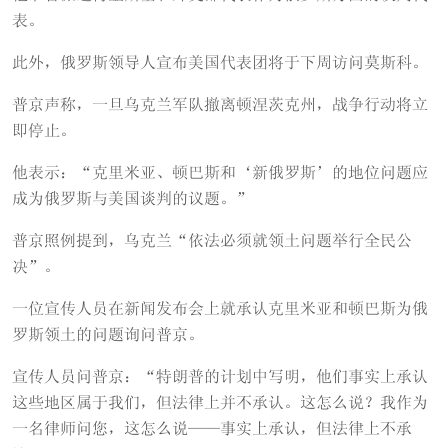
表。
此外，俄罗斯领导人宣布美国代表团将于下周访问莫斯科。
普京声称，一旦乌克兰军队撤离顿涅茨克州，战争行动将立
即停止。
他表示：“克里米亚、顿巴斯和‘新俄罗斯’的地位问题应
成为俄罗斯与美国谈判的议题。”
普京照例提到，乌克兰“依法必须就领土问题举行全民公
决”。
一位宣传人员在新闻发布会上就承认克里米亚和顿巴斯为俄
罗斯领土的问题询问普京。
宣传人员问普京：“特朗普的计划中写明，他们事实上承认
这些地区属于我们，但法律上并不承认。这怎么说？我作为
一名律师问您，这怎么说——事实上承认，但法律上不承