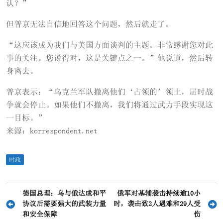
认？”
但普京无法自信地回答这个问题，然后就走了。
“这应该成为我们与美国方面谈判的主题。非常感谢您对此
事的关注。您说得对，这是关键点之一。”他说道，然后转
身离去。
普京表示：“乌克兰军队撤离他们‘占领的’领土，届时战
争就会停止。如果他们不撤离，我们将通过武力手段实现这
一目标。”
来源：korrespondent.net
时政
文
德国总理：乌与俄达成和平
俄军对基辅袭击持续逾10小
协议后需要强大的武装力量
时，袭击致2人遇难和29人受
章
和安全保障
伤