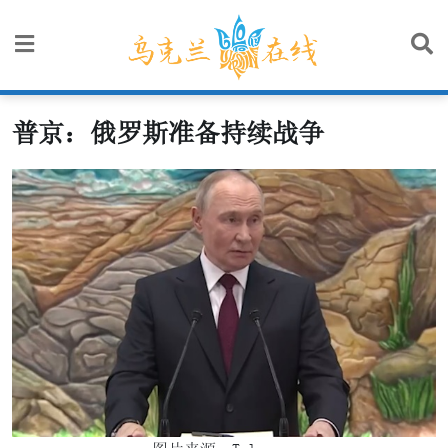
Skip
to
content
普京：俄罗斯准备持续战争