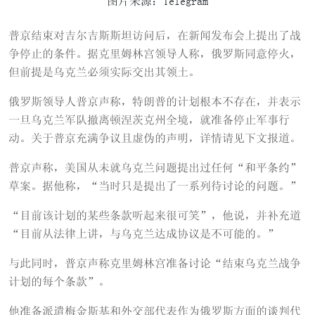
图片来源：Telegram
普京结束对吉尔吉斯斯坦访问后，在新闻发布会上提出了战
争停止的条件。据克里姆林宫领导人称，俄罗斯同意停火，
但前提是乌克兰必须实际交出其领土。
俄罗斯领导人普京声称，特朗普的计划根本不存在，并表示
一旦乌克兰军队撤离顿涅茨克州全境，就准备停止军事行
动。关于普京充满争议且虚伪的声明，详情请见下文报道。
普京声称，美国从未就乌克兰问题提出过任何“和平条约”
草案。据他称，“当时只是提出了一系列待讨论的问题。”
“目前该计划的某些条款听起来很可笑”，他说，并补充道
“目前从法律上讲，与乌克兰达成协议是不可能的。”
与此同时，普京声称克里姆林宫准备讨论“结束乌克兰战争
计划的每个条款”。
他准备派遣梅金斯基和外交部代表作为俄罗斯方面的谈判代