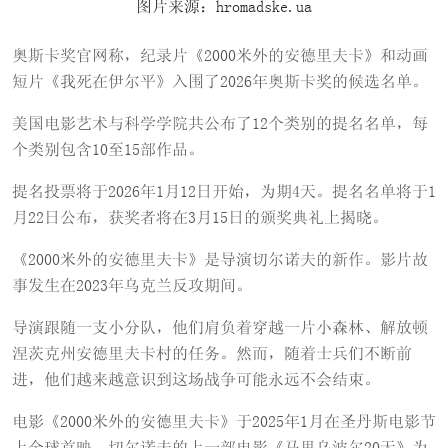
图片来源：hromadske.ua
奥斯卡奖官网称，纪录片《2000米外的安德里夫卡》和动画
短片《我死在伊尔平》入围了2026年奥斯卡奖的候选名单。
美国电影艺术与科学学院共公布了12个类别的提名名单，每
个类别包含10至15部作品。
提名投票将于2026年1月12日开始，为期4天。提名名单将于1
月22日公布，获奖者将在3月15日的颁奖典礼上揭晓。
《2000米外的安德里夫卡》是导演切尔诺夫的新作。影片故
事发生在2023年乌克兰反攻期间。
导演跟随一支小分队，他们肩负着穿越一片小森林、解放顿
涅茨克州安德里夫卡村的任务。然而，随着士兵们不断前
进，他们越来越意识到这场战争可能永远不会结束。
电影《2000米外的安德里夫卡》于2025年1月在圣丹斯电影节
上全球首映。切尔诺夫的上一部电影《马里乌波尔20天》为