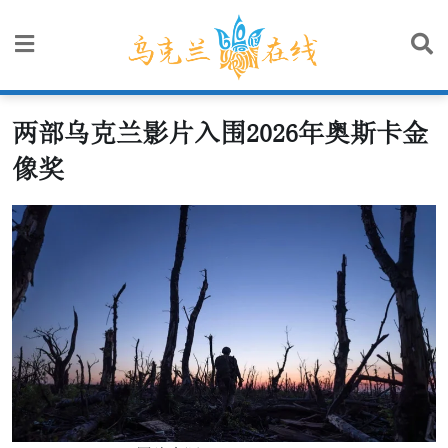
Skip
to
content
两部乌克兰影片入围2026年奥斯卡金
像奖