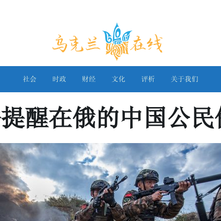
乌克兰在线
社会
时政
财经
文化
评析
关于我们
法提醒在俄的中国公民