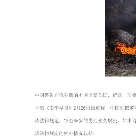
中国警告在俄罗斯的本国国籍公民，留意一项
香港《南华早报》2月26日报道称，中国驻俄罗
该法律规定，18至65岁的男性永久居民，如
该法律规定的例外情况包括：