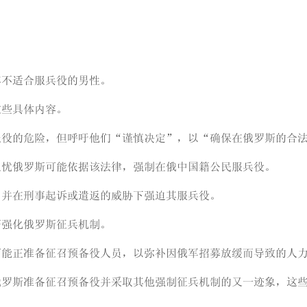
；
其不适合服兵役的男性。
这些具体内容。
服役的危险，但呼吁他们“谨慎决定”，以“确保在俄罗斯的合
担忧俄罗斯可能依据该法律，强制在俄中国籍公民服兵役。
，并在刑事起诉或遣返的威胁下强迫其服兵役。
著强化俄罗斯征兵机制。
可能正准备征召预备役人员，以弥补因俄军招募放缓而导致的人
俄罗斯准备征召预备役并采取其他强制征兵机制的又一迹象，这