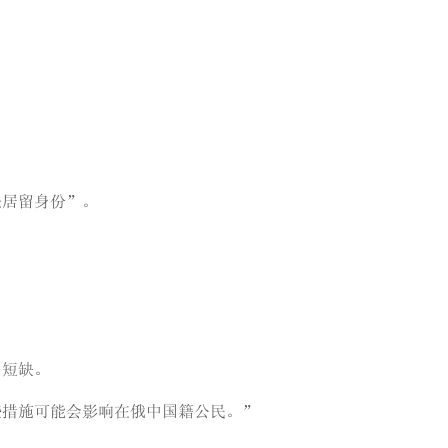
法居留身份”。
力短缺。
些措施可能会影响在俄中国籍公民。”