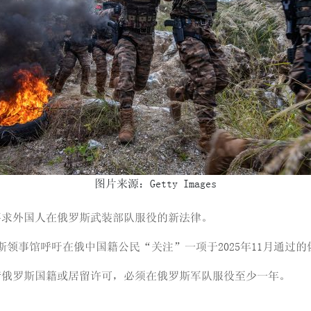
图片来源：Getty Images
要求外国人在俄罗斯武装部队服役的新法律。
斯领事馆呼吁在俄中国籍公民“关注”一项于2025年11月通过
申请俄罗斯国籍或居留许可，必须在俄罗斯军队服役至少一年。