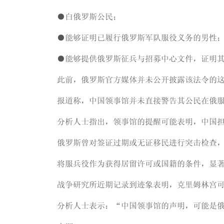
●白俄罗斯公民；
●能够证明已履行俄罗斯军队服役义务的男性
●能够提供俄罗斯征兵与招募中心文件，证明
此前，俄罗斯官方媒体并未公开披露该法令的
报道称，中国领事馆并未直接警告其公民在俄
分析人士指出，领事馆的提醒可能表明，中国
俄罗斯曾对签证过期或无证移民进行突击检查
将服兵役作为获得居留许可或国籍的条件，显
战争研究所近期记录到迹象表明，克里姆林宫
分析人士表示：“中国领事馆的声明，可能是