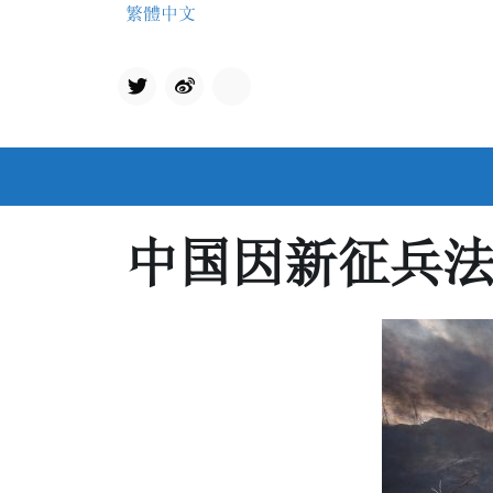
Skip
繁體中文
to
content
Twit
qq
ter
中国因新征兵