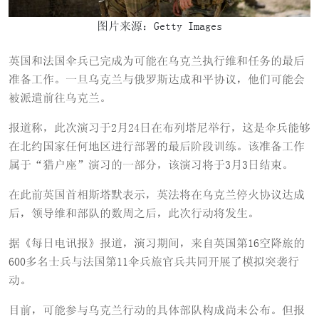
图片来源：Getty Images
英国和法国伞兵已完成为可能在乌克兰执行维和任务的最后
准备工作。一旦乌克兰与俄罗斯达成和平协议，他们可能会
被派遣前往乌克兰。
报道称，此次演习于2月24日在布列塔尼举行，这是伞兵能够
在北约国家任何地区进行部署的最后阶段训练。该准备工作
属于“猎户座”演习的一部分，该演习将于3月3日结束。
在此前英国首相斯塔默表示，英法将在乌克兰停火协议达成
后，领导维和部队的数周之后，此次行动将发生。
据《每日电讯报》报道，演习期间，来自英国第16空降旅的
600多名士兵与法国第11伞兵旅官兵共同开展了模拟突袭行
动。
目前，可能参与乌克兰行动的具体部队构成尚未公布。但报