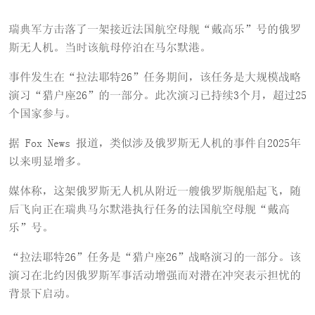
瑞典军方击落了一架接近法国航空母舰“戴高乐”号的俄罗
斯无人机。当时该航母停泊在马尔默港。
事件发生在“拉法耶特26”任务期间，该任务是大规模战略
演习“猎户座26”的一部分。此次演习已持续3个月，超过25
个国家参与。
据 Fox News 报道，类似涉及俄罗斯无人机的事件自2025年
以来明显增多。
媒体称，这架俄罗斯无人机从附近一艘俄罗斯舰船起飞，随
后飞向正在瑞典马尔默港执行任务的法国航空母舰“戴高
乐”号。
“拉法耶特26”任务是“猎户座26”战略演习的一部分。该
演习在北约因俄罗斯军事活动增强而对潜在冲突表示担忧的
背景下启动。