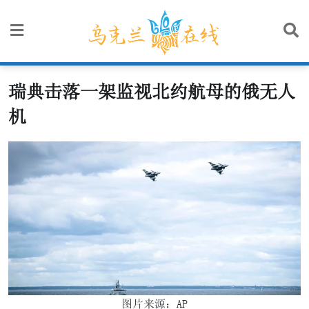
Skip
to
content
瑞典击落一架监视北约航母的俄无人
机
图片来源：AP