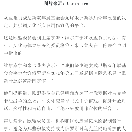
图片来源：Ukrinform
欧盟谴责威尼斯双年展基金会允许俄罗斯参加今年展览的决
定，并强调文化不应被用作宣传的平台。
这是欧盟委员会副主席亨娜·维尔库宁和欧盟负责司法、青
年、文化与体育事务的委员格伦·米卡莱夫在一份联合声明
中指出的。
维尔库宁和米卡莱夫表示：“我们坚决谴责威尼斯双年展基
金会决定允许俄罗斯在2026年第61届威尼斯国际艺术展上重
新开放俄罗斯国家馆。”
他们提醒道，欧盟委员会已经明确表达了对俄罗斯对乌克兰
非法战争的立场，即文化应当捍卫民主价值观，促进开放对
话、多样性和言论自由，“绝不应被用作宣传的平台”。
声明强调，欧盟成员国、机构和组织应当按照欧盟制裁行
事，避免为那些积极支持或为俄罗斯对乌克兰侵略辩护的人