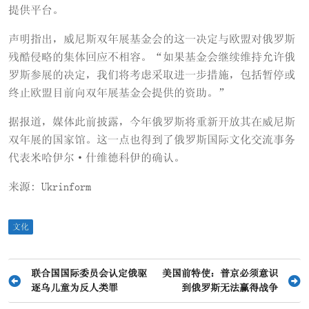
提供平台。
声明指出，威尼斯双年展基金会的这一决定与欧盟对俄罗斯
残酷侵略的集体回应不相容。“如果基金会继续维持允许俄
罗斯参展的决定，我们将考虑采取进一步措施，包括暂停或
终止欧盟目前向双年展基金会提供的资助。”
据报道，媒体此前披露，今年俄罗斯将重新开放其在威尼斯
双年展的国家馆。这一点也得到了俄罗斯国际文化交流事务
代表米哈伊尔·什维德科伊的确认。
来源: Ukrinform
文化
文
联合国国际委员会认定俄驱
美国前特使：普京必须意识
逐乌儿童为反人类罪
到俄罗斯无法赢得战争
章