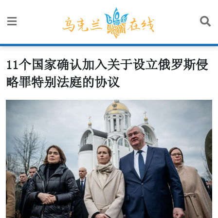
Skip
to
content
11个国家确认加入关于设立俄罗斯侵
略罪特别法庭的协议