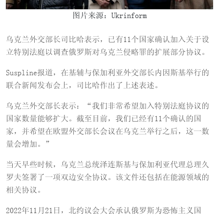
图片来源：Ukrinform
乌克兰外交部长司比哈表示，已有11个国家确认加入关于设
立特别法庭以调查俄罗斯对乌克兰侵略罪的扩展部分协议。
Suspline报道，在基辅与保加利亚外交部长内因斯基举行的
联合新闻发布会上，司比哈作出了上述表述。
乌克兰外交部长表示：“我们非常希望加入特别法庭协议的
国家数量能够扩大。截至目前，我们已经有11个确认的国
家，并希望在欧盟外交部长会议在乌克兰举行之后，这一数
量会增加。”
当天早些时候，乌克兰总统泽连斯基与保加利亚代理总理久
罗夫签署了一项双边安全协议。该文件还包括在能源领域的
相关协议。
2022年11月21日，北约议会大会承认俄罗斯为恐怖主义国