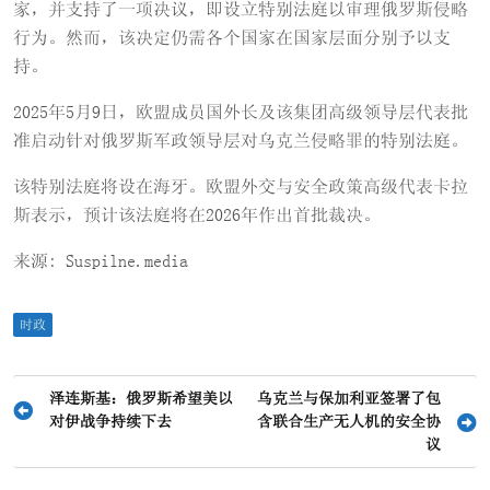
家，并支持了一项决议，即设立特别法庭以审理俄罗斯侵略
行为。然而，该决定仍需各个国家在国家层面分别予以支
持。
2025年5月9日，欧盟成员国外长及该集团高级领导层代表批
准启动针对俄罗斯军政领导层对乌克兰侵略罪的特别法庭。
该特别法庭将设在海牙。欧盟外交与安全政策高级代表卡拉
斯表示，预计该法庭将在2026年作出首批裁决。
来源: Suspilne.media
时政
文
泽连斯基：俄罗斯希望美以
乌克兰与保加利亚签署了包
对伊战争持续下去
含联合生产无人机的安全协
章
议
导