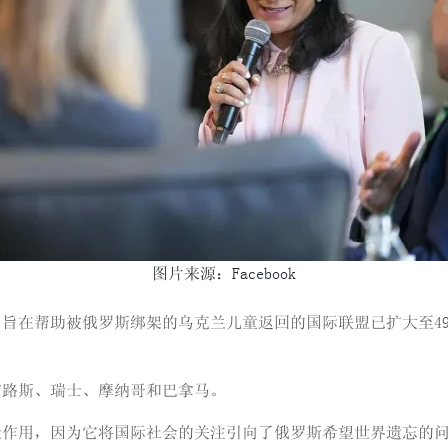
图片来源：Facebook
旨在帮助被俄罗斯绑架的乌克兰儿童返回的国际联盟已扩大至49
浦路斯、瑞士、摩纳哥和巴拿马。
作用，因为它将国际社会的关注引向了俄罗斯希望世界遗忘的问