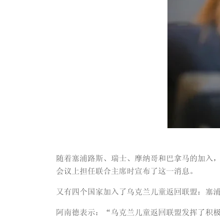
随着塞浦路斯、瑞士、摩纳哥和巴拿马的加入，
会议上担任联合主席时宣布了这一消息。
又有四个国家加入了乌克兰儿童返回联盟：塞
阿南德表示：“乌克兰儿童返回联盟发挥了积极