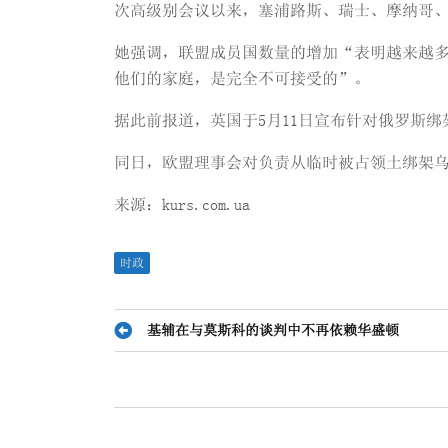
次高级别会议以来，塞浦路斯、瑞士、摩纳哥
她强调，联盟成员国数量的增加“表明越来越
他们的家庭，是完全不可接受的”。
据此前报道，英国于5月11日宣布针对俄罗斯
同日，欧盟理事会对负责从临时被占领土绑架
来源：kurs.com.ua
时政
文
基辅在与莫斯科的谈判中不再依赖华盛顿
章
导