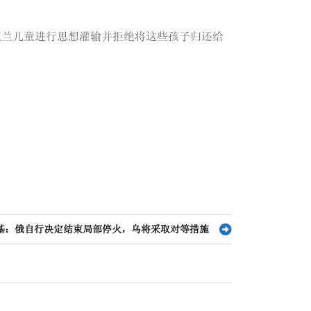
克兰儿童进行思想灌输并拒绝将这些孩子归还给
基：俄自行决定结束局部停火，乌将采取对等措施