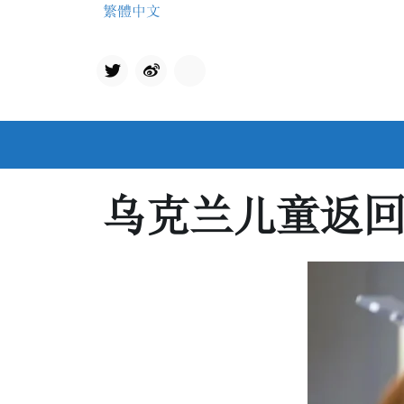
Skip
繁體中文
to
content
Twit
qq
ter
乌克兰儿童返回