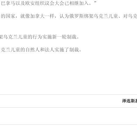
、巴拿马以及欧安组织议会大会已相继加入。”
多的国家，就像加拿大一样，认为俄罗斯绑架乌克兰儿童、对乌
绑架乌克兰儿童的行为实施新一轮制裁。
乌克兰儿童的自然人和法人实施了制裁。
泽连斯