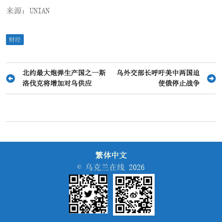
来源：UNIAN
财经
文
北约最大炮弹生产国之一斯
乌外交部长呼吁美中两国迫
洛伐克将增加对乌供应
使俄停止战争
章
导
航
繁体中文
© 乌克兰在线 2026