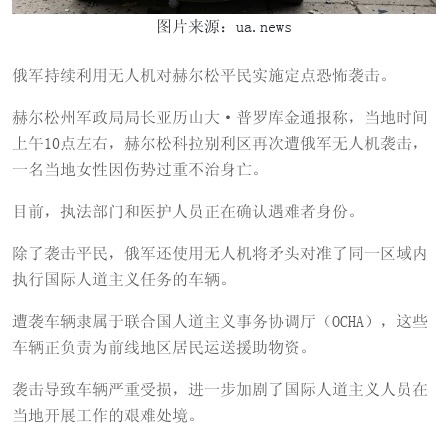
图片来源：ua.news
俄军持续利用无人机对赫尔松平民实施定点恐怖袭击。
赫尔松州军政局局长亚历山大·普罗库金通报称，当地时间
上午10点左右，赫尔松科拉别利区再次遭俄军无人机袭击，
一名当地女性因伤势过重不治身亡。
目前，执法部门和医护人员正在确认遇难者身份。
除了袭击平民，俄军还使用无人机将矛头对准了同一区域内
执行国际人道主义任务的车辆。
遭袭车辆隶属于联合国人道主义事务协调厅（OCHA），这些
车辆正负责为前线地区居民运送援助物资。
袭击导致车辆严重受损，进一步加剧了国际人道主义人员在
当地开展工作的艰难处境。